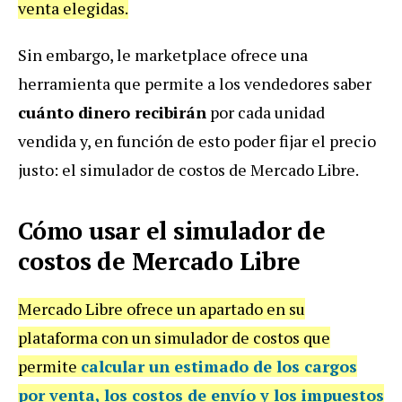
venta elegidas.
Sin embargo, le marketplace ofrece una
herramienta que permite a los vendedores saber
cuánto dinero recibirán
por cada unidad
vendida y, en función de esto poder fijar el precio
justo: el simulador de costos de Mercado Libre.
Cómo usar el simulador de
costos de Mercado Libre
Mercado Libre ofrece un apartado en su
plataforma con un simulador de costos que
permite
calcular un estimado de los cargos
por venta, los costos de envío y los impuestos