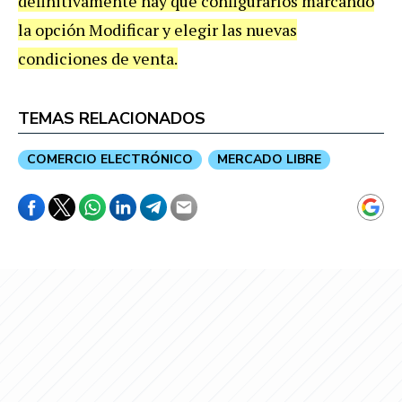
definitivamente hay que configurarlos marcando
la opción Modificar y elegir las nuevas
condiciones de venta.
TEMAS RELACIONADOS
COMERCIO ELECTRÓNICO
MERCADO LIBRE