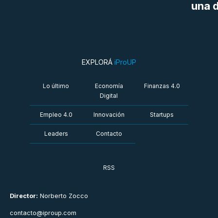
una d
EXPLORÁ
iProUP
Lo último
Economía
Finanzas 4.0
Digital
Empleo 4.0
Innovación
Startups
Leaders
Contacto
RSS
Director:
Norberto Zocco
contacto@iproup.com