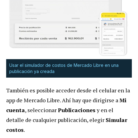
Usar el simulador de costos de Mercado Libre en una
publicación ya creada
También es posible acceder desde el celular en la
app de Mercado Libre. Ahí hay que dirigirse a
Mi
cuenta
, seleccionar
Publicaciones
y en el
detalle de cualquier publicación, elegir
Simular
costos
.