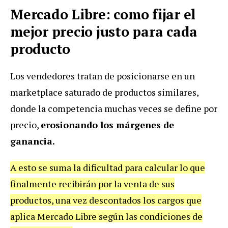
Mercado Libre: como fijar el
mejor precio justo para cada
producto
Los vendedores tratan de posicionarse en un
marketplace saturado de productos similares,
donde la competencia muchas veces se define por
precio,
erosionando los márgenes de
ganancia.
A esto se suma la dificultad para calcular lo que
finalmente recibirán por la venta de sus
productos, una vez descontados los cargos que
aplica Mercado Libre según las condiciones de