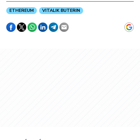
ETHEREUM
VITALIK BUTERIN