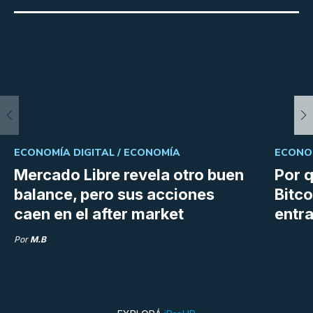
ECONOMÍA DIGITAL /
ECONOMÍA
ECONOM
Mercado Libre revela otro buen
Por q
balance, pero sus acciones
Bitco
caen en el after market
entra
Por
M.B