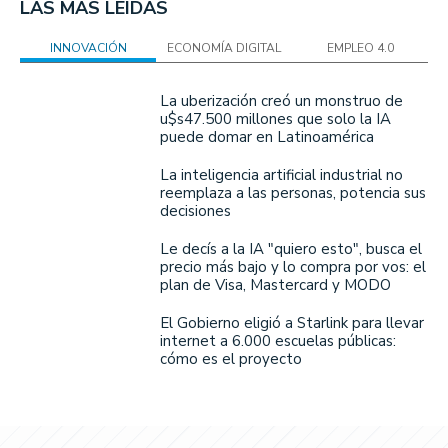
LAS MÁS LEÍDAS
INNOVACIÓN
ECONOMÍA DIGITAL
EMPLEO 4.0
La uberización creó un monstruo de
u$s47.500 millones que solo la IA
puede domar en Latinoamérica
La inteligencia artificial industrial no
reemplaza a las personas, potencia sus
decisiones
Le decís a la IA "quiero esto", busca el
precio más bajo y lo compra por vos: el
plan de Visa, Mastercard y MODO
El Gobierno eligió a Starlink para llevar
internet a 6.000 escuelas públicas:
cómo es el proyecto