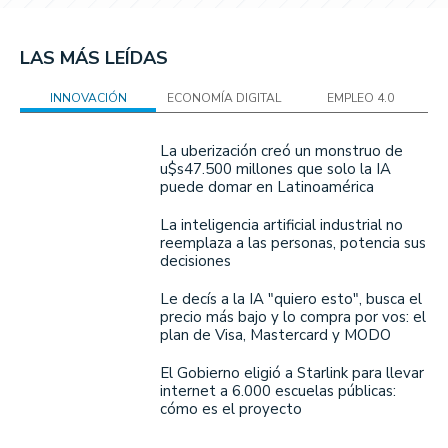
LAS MÁS LEÍDAS
INNOVACIÓN
ECONOMÍA DIGITAL
EMPLEO 4.0
La uberización creó un monstruo de
u$s47.500 millones que solo la IA
puede domar en Latinoamérica
La inteligencia artificial industrial no
reemplaza a las personas, potencia sus
decisiones
Le decís a la IA "quiero esto", busca el
precio más bajo y lo compra por vos: el
plan de Visa, Mastercard y MODO
El Gobierno eligió a Starlink para llevar
internet a 6.000 escuelas públicas:
cómo es el proyecto