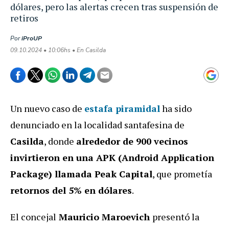
dólares, pero las alertas crecen tras suspensión de
retiros
Por
iProUP
09.10.2024 • 10:06hs • En Casilda
Un nuevo caso de
estafa piramidal
ha sido
denunciado en la localidad santafesina de
Casilda
, donde
alrededor de 900 vecinos
invirtieron en una APK (Android Application
Package) llamada Peak Capital
, que prometía
retornos del 5% en dólares
.
El concejal
Mauricio Maroevich
presentó la