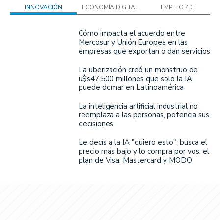
INNOVACIÓN
ECONOMÍA DIGITAL
EMPLEO 4.0
Cómo impacta el acuerdo entre
Mercosur y Unión Europea en las
empresas que exportan o dan servicios
La uberización creó un monstruo de
u$s47.500 millones que solo la IA
puede domar en Latinoamérica
La inteligencia artificial industrial no
reemplaza a las personas, potencia sus
decisiones
Le decís a la IA "quiero esto", busca el
precio más bajo y lo compra por vos: el
plan de Visa, Mastercard y MODO