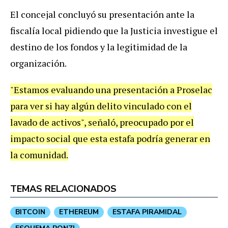
El concejal concluyó su presentación ante la
fiscalía local pidiendo que la Justicia investigue el
destino de los fondos y la legitimidad de la
organización.
"Estamos evaluando una presentación a Proselac
para ver si hay algún delito vinculado con el
lavado de activos", señaló, preocupado por el
impacto social que esta estafa podría generar en
la comunidad.
TEMAS RELACIONADOS
BITCOIN
ETHEREUM
ESTAFA PIRAMIDAL