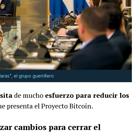
ras", el grupo guerrillero
sita
de mucho
esfuerzo para reducir los
ue presenta el Proyecto Bitcoin.
izar cambios para cerrar el