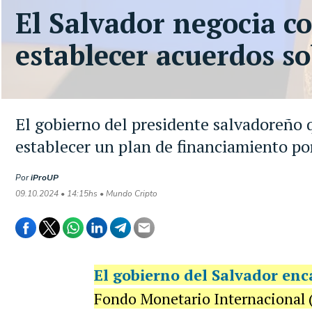
El Salvador negocia c
establecer acuerdos so
El gobierno del presidente salvadoreño 
establecer un plan de financiamiento po
Por
iProUP
09.10.2024 • 14:15hs • Mundo Cripto
El gobierno del Salvador en
Fondo Monetario Internacional 