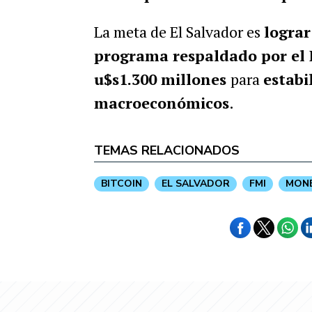
La meta de El Salvador es
lograr
programa respaldado por el
u$s1.300 millones
para
estabi
macroeconómicos
.
TEMAS RELACIONADOS
BITCOIN
EL SALVADOR
FMI
MONE