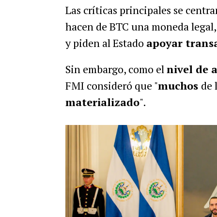
Las críticas principales se centran
hacen de BTC una moneda legal
y piden al Estado
apoyar trans
Sin embargo, como el
nivel de a
FMI consideró que "
muchos
de 
materializado
".