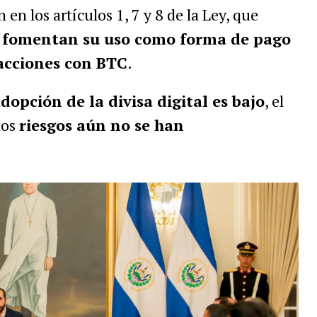
 en los artículos 1, 7 y 8 de la Ley, que
,
fomentan su uso como forma de pago
acciones con BTC
.
dopción de la divisa digital es bajo
, el
los
riesgos aún no se han