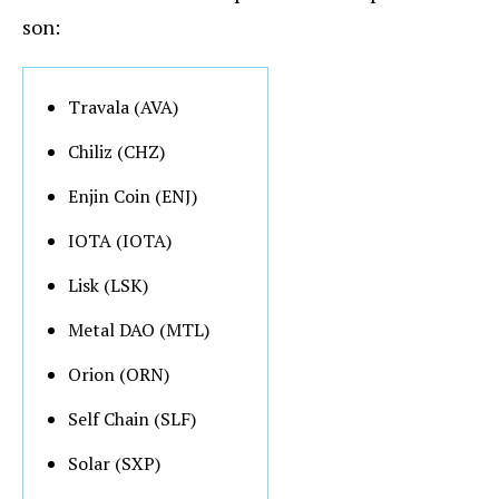
son:
Travala (AVA)
Chiliz (CHZ)
Enjin Coin (ENJ)
IOTA (IOTA)
Lisk (LSK)
Metal DAO (MTL)
Orion (ORN)
Self Chain (SLF)
Solar (SXP)