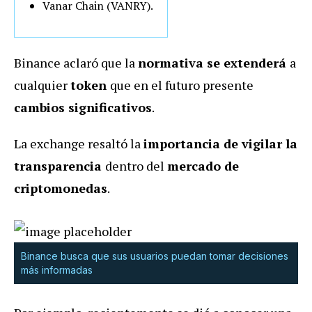
Vanar Chain (VANRY).
Binance aclaró que la
normativa se extenderá
a
cualquier
token
que en el futuro presente
cambios significativos
.
La exchange resaltó la
importancia de vigilar la
transparencia
dentro del
mercado de
criptomonedas
.
Binance busca que sus usuarios puedan tomar decisiones
más informadas