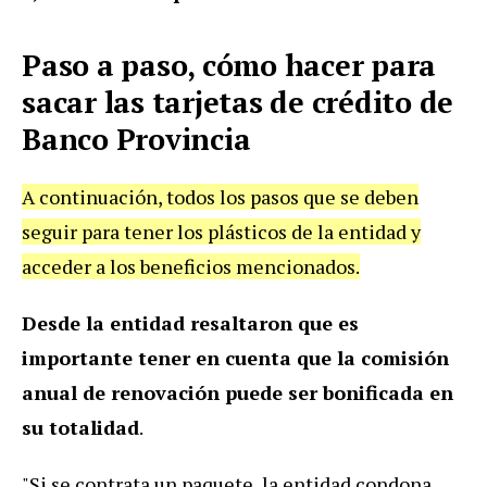
Paso a paso, cómo hacer para
sacar las tarjetas de crédito de
Banco Provincia
A continuación, todos los pasos que se deben
seguir para tener los plásticos de la entidad y
acceder a los beneficios mencionados.
Desde la entidad resaltaron que es
importante tener en cuenta que la comisión
anual de renovación puede ser bonificada en
su totalidad
.
"Si se contrata un paquete, la entidad condona