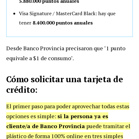
5.880.000 puntos anuales
Visa Signature / MasterCard Black: hay que
tener
8.400.000 puntos anuales
Desde Banco Provincia precisaron que "1 punto
equivale a $1 de consumo".
Cómo solicitar una tarjeta de
crédito:
El primer paso para poder aprovechar todas estas
opciones es simple:
si la persona ya es
cliente/a de Banco Provincia
puede tramitar el
plástico de forma 100% online en tres simples