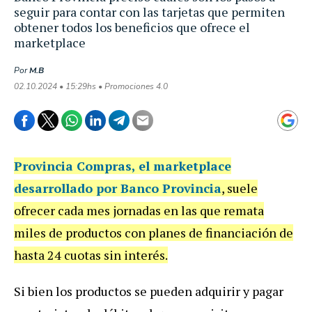
seguir para contar con las tarjetas que permiten
obtener todos los beneficios que ofrece el
marketplace
Por
M.B
02.10.2024 • 15:29hs • Promociones 4.0
Provincia Compras
, el marketplace
desarrollado por Banco Provincia
, suele
ofrecer cada mes jornadas en las que remata
miles de productos con planes de financiación de
hasta 24 cuotas sin interés.
Si bien los productos se pueden adquirir y pagar