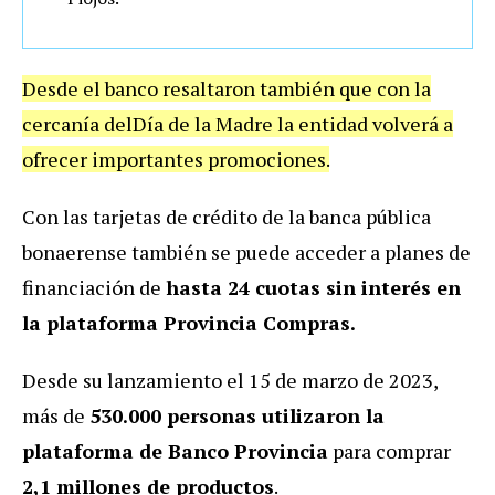
Desde el banco resaltaron también que con la
cercanía delDía de la Madre la entidad volverá a
ofrecer importantes promociones.
Con las tarjetas de crédito de la banca pública
bonaerense también se puede acceder a planes de
financiación de
hasta 24 cuotas sin interés en
la plataforma Provincia Compras.
Desde su lanzamiento el 15 de marzo de 2023,
más de
530.000 personas utilizaron la
plataforma de Banco Provincia
para comprar
2,1 millones de productos
.