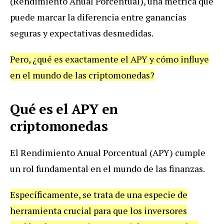
(Rendimiento Anual Porcentual), una métrica que
puede marcar la diferencia entre ganancias
seguras y expectativas desmedidas.
Pero, ¿qué es exactamente el APY y cómo influye
en el mundo de las criptomonedas?
Qué es el APY en
criptomonedas
El Rendimiento Anual Porcentual (APY) cumple
un rol fundamental en el mundo de las finanzas.
Específicamente, se trata de una especie de
herramienta crucial para que los inversores