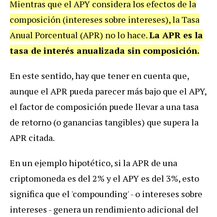
Mientras que el APY considera los efectos de la
composición (intereses sobre intereses), la Tasa
Anual Porcentual (APR) no lo hace.
La APR es la
tasa de interés anualizada sin composición.
En este sentido, hay que tener en cuenta que,
aunque el APR pueda parecer más bajo que el APY,
el factor de composición puede llevar a una tasa
de retorno (o ganancias tangibles) que supera la
APR citada.
En un ejemplo hipotético, si la APR de una
criptomoneda es del 2% y el APY es del 3%, esto
significa que el 'compounding' - o intereses sobre
intereses - genera un rendimiento adicional del