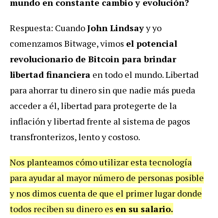
mundo en constante cambio y evolución?
Respuesta: Cuando
John Lindsay
y yo
comenzamos Bitwage, vimos
el potencial
revolucionario de Bitcoin para brindar
libertad financiera
en todo el mundo. Libertad
para ahorrar tu dinero sin que nadie más pueda
acceder a él, libertad para protegerte de la
inflación y libertad frente al sistema de pagos
transfronterizos, lento y costoso.
Nos planteamos cómo utilizar esta tecnología
para ayudar al mayor número de personas posible
y nos dimos cuenta de que el primer lugar donde
todos reciben su dinero es
en su salario.