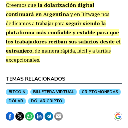
Creemos que
la dolarización digital
continuará en Argentina
y en Bitwage nos
dedicamos a trabajar para
seguir siendo la
plataforma más confiable y estable para que
los trabajadores reciban sus salarios desde el
extranjero
, de manera rápida, fácil y a tarifas
excepcionales.
TEMAS RELACIONADOS
BITCOIN
BILLETERA VIRTUAL
CRIPTOMONEDAS
DÓLAR
DÓLAR CRIPTO