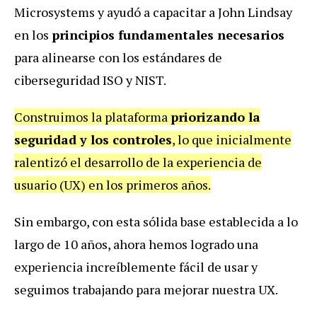
Microsystems y ayudó a capacitar a John Lindsay
en los
principios fundamentales necesarios
para alinearse con los estándares de
ciberseguridad ISO y NIST.
Construimos la plataforma
priorizando la
seguridad y los controles
, lo que inicialmente
ralentizó el desarrollo de la experiencia de
usuario (UX) en los primeros años.
Sin embargo, con esta sólida base establecida a lo
largo de 10 años, ahora hemos logrado una
experiencia increíblemente fácil de usar y
seguimos trabajando para mejorar nuestra UX.