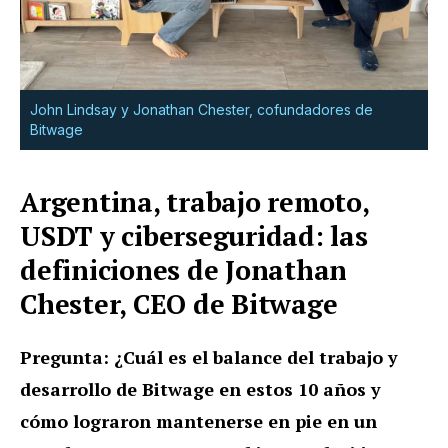
John Lindsay y Jonathan Chester, cofundadores de
Bitwage
Argentina, trabajo remoto,
USDT y ciberseguridad: las
definiciones de Jonathan
Chester, CEO de Bitwage
Pregunta: ¿Cuál es el balance del trabajo y
desarrollo de Bitwage en estos 10 años y
cómo lograron mantenerse en pie en un