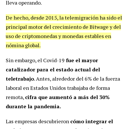
lleva operando.
De hecho, desde 2015, la telemigración ha sido el
principal motor del crecimiento de Bitwage y del
uso de criptomonedas y monedas estables en
nómina global.
Sin embargo, el Covid-19
fue el mayor
catalizador para el estado actual del
teletrabajo
. Antes, alrededor del 6% de la fuerza
laboral en Estados Unidos trabajaba de forma
remota,
cifra que aumentó a más del 30%
durante la pandemia.
Las empresas descubrieron
cómo integrar el