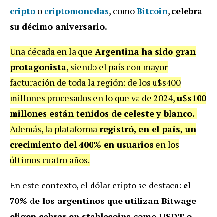
cripto
o
criptomonedas
, como
Bitcoin
,
celebra
su décimo aniversario.
Una década en la que
Argentina ha sido gran
protagonista
, siendo el país con mayor
facturación de toda la región: de los u$s400
millones procesados en lo que va de 2024,
u$s100
millones están teñídos de celeste y blanco.
Además, la plataforma
registró, en el país, un
crecimiento del 400% en usuarios
en los
últimos cuatro años.
En este contexto, el dólar cripto se destaca:
el
70% de los argentinos que utilizan Bitwage
eligen cobrar en stablecoins como USDT o