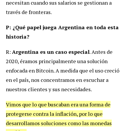
necesitan cuando sus salarios se gestionan a
través de fronteras.
P: ¿Qué papel juega Argentina en toda esta
historia?
R:
Argentina es un caso especial
. Antes de
2020, éramos principalmente una solución
enfocada en Bitcoin. A medida que el uso creció
en el país, nos concentramos en escuchar a
nuestros clientes y sus necesidades.
Vimos que lo que buscaban era una forma de
protegerse contra la inflación, por lo que
desarrollamos soluciones como las monedas