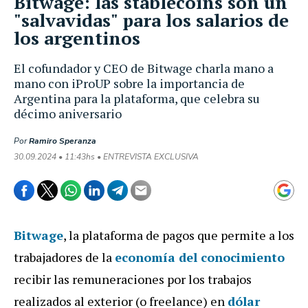
Bitwage: las stablecoins son un
"salvavidas" para los salarios de
los argentinos
El cofundador y CEO de Bitwage charla mano a
mano con iProUP sobre la importancia de
Argentina para la plataforma, que celebra su
décimo aniversario
Por
Ramiro Speranza
30.09.2024 • 11:43hs • ENTREVISTA EXCLUSIVA
Bitwage
, la plataforma de pagos que permite a los
trabajadores de la
economía del conocimiento
recibir las remuneraciones por los trabajos
realizados al exterior (o freelance) en
dólar