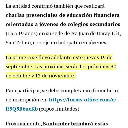
La entidad confirmó también que realizará
charlas presenciales de educación financiera
orientadas a jóvenes de colegios secundarios
(13 a 19 años) en su sede de Av. Juan de Garay 151,
San Telmo, con eje en
ludopatía
en jóvenes.
La primera se llevó adelante este jueves 19 de
septiembre. Las próximas serán los próximos 30
de octubre y 12 de noviembre.
Para participar, se debe completar un formulario
de inscripción en:
https://forms.office.com/e/
R9Q5B6ucKb
(cupos limitados).
Próximamente,
Santander brindará estas