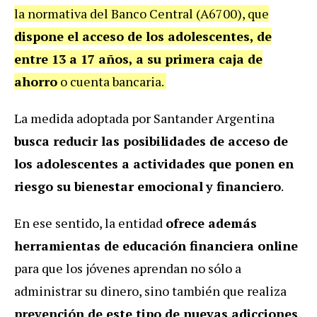
la normativa del Banco Central (A6700), que
dispone el acceso de los adolescentes, de
entre 13 a 17 años, a su primera caja de
ahorro
o cuenta bancaria.
La medida adoptada por Santander Argentina
busca reducir las posibilidades de acceso de
los adolescentes a actividades que ponen en
riesgo su bienestar emocional
y financiero
.
En ese sentido, la entidad
ofrece además
herramientas de educación financiera online
para que los jóvenes aprendan no sólo a
administrar su dinero, sino también que realiza
prevención de este tipo de nuevas adicciones
,