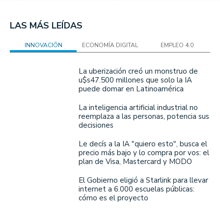
LAS MÁS LEÍDAS
INNOVACIÓN
ECONOMÍA DIGITAL
EMPLEO 4.0
La uberización creó un monstruo de
u$s47.500 millones que solo la IA
puede domar en Latinoamérica
La inteligencia artificial industrial no
reemplaza a las personas, potencia sus
decisiones
Le decís a la IA "quiero esto", busca el
precio más bajo y lo compra por vos: el
plan de Visa, Mastercard y MODO
El Gobierno eligió a Starlink para llevar
internet a 6.000 escuelas públicas:
cómo es el proyecto