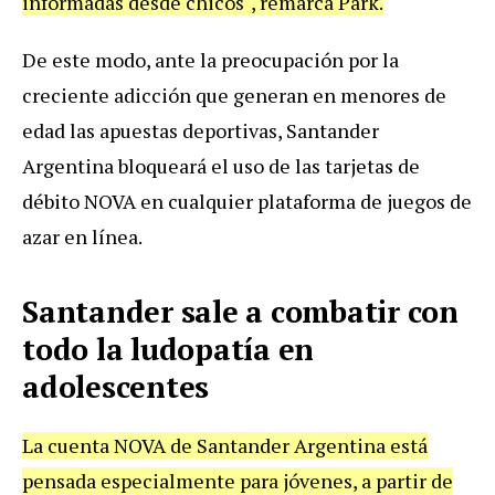
informadas desde chicos", remarca Park.
De este modo, ante la preocupación por la
creciente adicción que generan en menores de
edad las apuestas deportivas, Santander
Argentina bloqueará el uso de las tarjetas de
débito NOVA en cualquier plataforma de juegos de
azar en línea.
Santander sale a combatir con
todo la ludopatía en
adolescentes
La cuenta NOVA de Santander Argentina está
pensada especialmente para jóvenes, a partir de