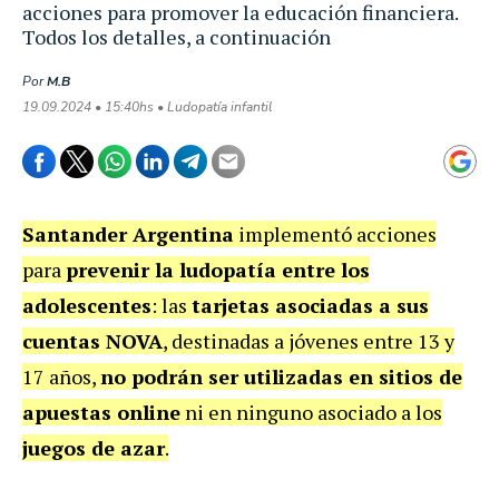
acciones para promover la educación financiera.
Todos los detalles, a continuación
Por
M.B
19.09.2024 • 15:40hs • Ludopatía infantil
Santander Argentina
implementó acciones
para
prevenir la
ludopatía
entre los
adolescentes
: las
tarjetas asociadas a sus
cuentas NOVA
, destinadas a jóvenes entre 13 y
17 años,
no podrán ser utilizadas en sitios de
apuestas online
ni en ninguno asociado a los
juegos de azar
.