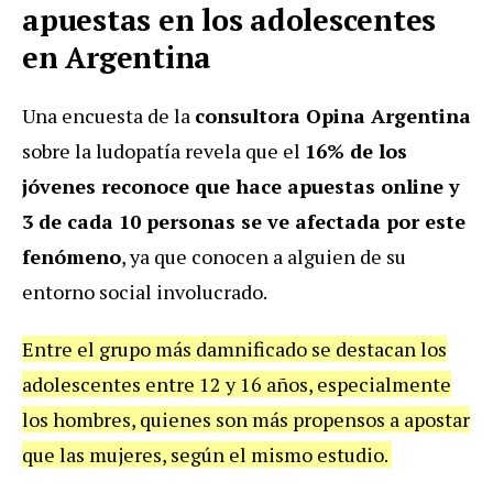
apuestas en los adolescentes
en Argentina
Una encuesta de la
consultora Opina Argentina
sobre la
ludopatía
revela que el
16% de los
jóvenes reconoce que hace apuestas online y
3 de cada 10 personas se ve afectada por este
fenómeno
, ya que conocen a alguien de su
entorno social involucrado.
Entre el grupo más damnificado se destacan los
adolescentes entre 12 y 16 años, especialmente
los hombres, quienes son más propensos a apostar
que las mujeres, según el mismo estudio.