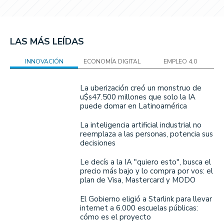
LAS MÁS LEÍDAS
INNOVACIÓN
ECONOMÍA DIGITAL
EMPLEO 4.0
La uberización creó un monstruo de
u$s47.500 millones que solo la IA
puede domar en Latinoamérica
La inteligencia artificial industrial no
reemplaza a las personas, potencia sus
decisiones
Le decís a la IA "quiero esto", busca el
precio más bajo y lo compra por vos: el
plan de Visa, Mastercard y MODO
El Gobierno eligió a Starlink para llevar
internet a 6.000 escuelas públicas:
cómo es el proyecto