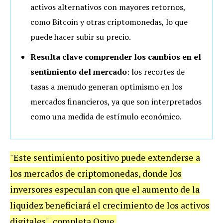
activos alternativos con mayores retornos,
como Bitcoin y otras criptomonedas, lo que
puede hacer subir su precio.
Resulta clave comprender los cambios en el
sentimiento del mercado
: los recortes de
tasas a menudo generan optimismo en los
mercados financieros, ya que son interpretados
como una medida de estímulo económico.
"Este sentimiento positivo puede extenderse a
los mercados de criptomonedas, donde los
inversores especulan con que el aumento de la
liquidez beneficiará el crecimiento de los activos
digitales", completa Ogue.