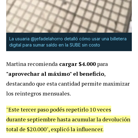
La usuaria @jefadelahorro detalló cómo usar una billetera
digital para sumar saldo en la SUBE sin costo
Martina recomienda
cargar $4.000
para
"aprovechar al máximo" el beneficio
,
destacando que esta cantidad permite maximizar
los reintegros mensuales.
"Este tercer paso podés repetirlo 10 veces
durante septiembre hasta acumular la devolución
total de $20.000", explicó la influencer.