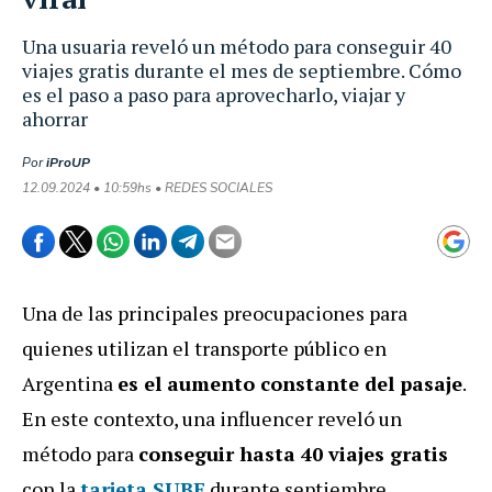
Una usuaria reveló un método para conseguir 40
viajes gratis durante el mes de septiembre. Cómo
es el paso a paso para aprovecharlo, viajar y
ahorrar
Por
iProUP
12.09.2024 • 10:59hs • REDES SOCIALES
Una de las principales preocupaciones para
quienes utilizan el transporte público en
Argentina
es el aumento constante del pasaje
.
En este contexto, una influencer reveló un
método para
conseguir hasta 40 viajes gratis
con la
tarjeta SUBE
durante septiembre.