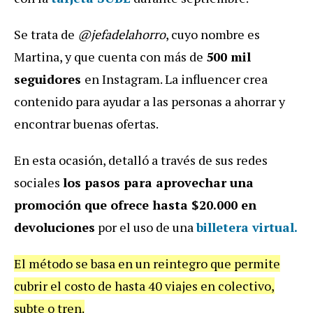
Se trata de
@jefadelahorro
, cuyo nombre es
Martina, y que cuenta con más de
500 mil
seguidores
en Instagram. La influencer crea
contenido para ayudar a las personas a ahorrar y
encontrar buenas ofertas.
En esta ocasión, detalló a través de sus redes
sociales
los pasos para aprovechar una
promoción que ofrece hasta $20.000 en
devoluciones
por el uso de una
billetera virtual.
El método se basa en un reintegro que permite
cubrir el costo de hasta 40 viajes en colectivo,
subte o tren.