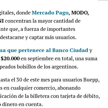
igitales, donde
Mercado Pago
, MODO,
NI
concentran la mayor cantidad de
nte que, a fuerza de importantes
destacarse y captar más usuarios.
rma que pertenece al Banco Ciudad
y
a
$20.000
en septiembre en total, una suma
peados bolsillos de los argentinos.
 hasta el 30 de este mes para usuarios Buepp,
s en cualquier comercio, abonando
cación de la billetera con tarjeta de débito,
o dinero en cuenta.