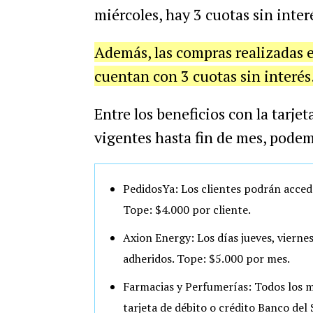
miércoles, hay 3 cuotas sin inte
Además, las compras realizadas 
cuentan con 3 cuotas sin interés
Entre los beneficios con la tarje
vigentes hasta fin de mes, podem
PedidosYa: Los clientes podrán accede
Tope: $4.000 por cliente.
Axion Energy: Los días jueves, vierne
adheridos. Tope: $5.000 por mes.
Farmacias y Perfumerías: Todos los 
tarjeta de débito o crédito Banco del 