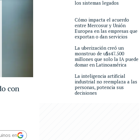
los sistemas legados
Cómo impacta el acuerdo
entre Mercosur y Unión
Europea en las empresas que
exportan o dan servicios
La uberización creó un
monstruo de u$s47.500
millones que solo la IA puede
domar en Latinoamérica
La inteligencia artificial
industrial no reemplaza a las
do con
personas, potencia sus
decisiones
uinos en