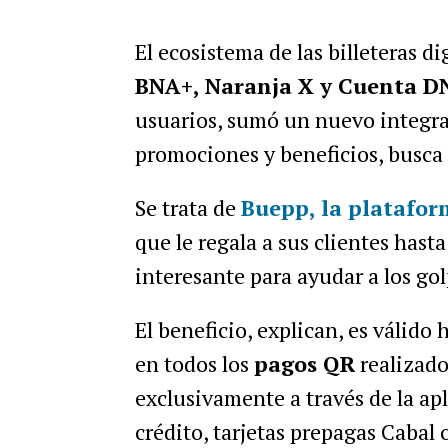
El ecosistema de las billeteras d
BNA+, Naranja X y Cuenta D
usuarios, sumó un nuevo integra
promociones y beneficios, busca 
Se trata de
Buepp
, la platafo
que le regala a sus clientes hast
interesante para ayudar a los gol
El beneficio, explican, es válido
en todos los
pagos QR
realizado
exclusivamente a través de la apli
crédito, tarjetas prepagas Cabal 