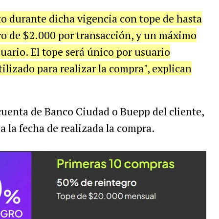
o durante dicha vigencia con tope de hasta
ro de $2.000 por transacción, y un máximo
ario. El tope será único por usuario
lizado para realizar la compra", explican
 cuenta de Banco Ciudad o Buepp del cliente,
 a la fecha de realizada la compra.