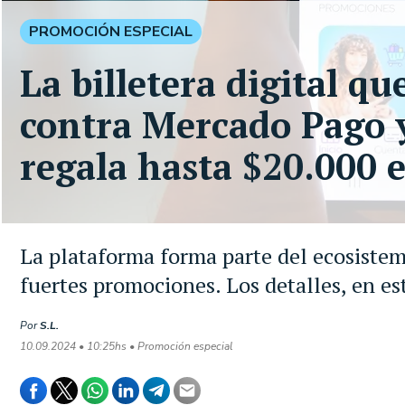
PROMOCIÓN ESPECIAL
La billetera digital qu
contra Mercado Pago 
regala hasta $20.000 
La plataforma forma parte del ecosistem
fuertes promociones. Los detalles, en es
Por
S.L.
10.09.2024 • 10:25hs • Promoción especial