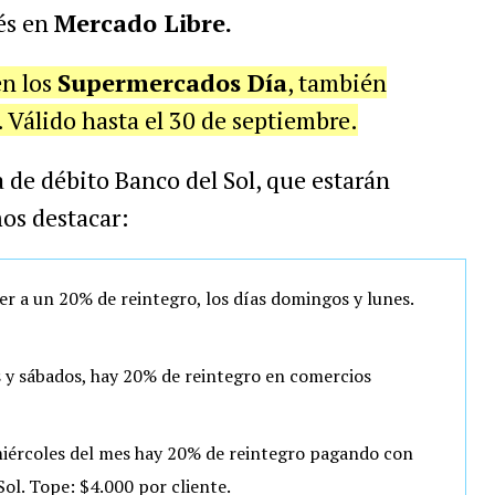
rés en
Mercado Libre.
en los
Supermercados Día
, también
. Válido hasta el 30 de septiembre.
ta de débito Banco del Sol, que estarán
os destacar:
r a un 20% de reintegro, los días domingos y lunes.
s y sábados, hay 20% de reintegro en comercios
miércoles del mes hay 20% de reintegro pagando con
Sol. Tope: $4.000 por cliente.