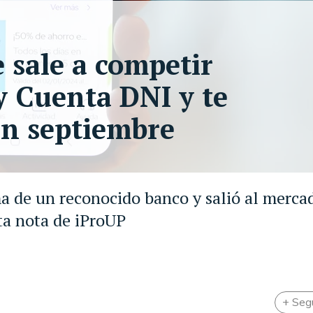
e sale a competir
y Cuenta DNI y te
en septiembre
a de un reconocido banco y salió al merca
ta nota de iProUP
+ Seg