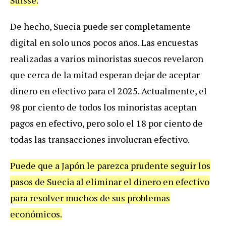
De hecho, Suecia puede ser completamente
digital en solo unos pocos años. Las encuestas
realizadas a varios minoristas suecos revelaron
que cerca de la mitad esperan dejar de aceptar
dinero en efectivo para el 2025. Actualmente, el
98 por ciento de todos los minoristas aceptan
pagos en efectivo, pero solo el 18 por ciento de
todas las transacciones involucran efectivo.
Puede que a Japón le parezca prudente seguir los
pasos de Suecia al eliminar el dinero en efectivo
para resolver muchos de sus problemas
económicos.