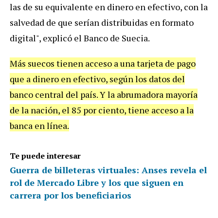
las de su equivalente en dinero en efectivo, con la
salvedad de que serían distribuidas en formato
digital", explicó el Banco de Suecia.
Más suecos tienen acceso a una tarjeta de pago
que a dinero en efectivo, según los datos del
banco central del país. Y la abrumadora mayoría
de la nación, el 85 por ciento, tiene acceso a la
banca en línea.
Te puede interesar
Guerra de billeteras virtuales: Anses revela el
rol de Mercado Libre y los que siguen en
carrera por los beneficiarios