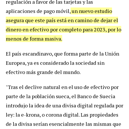
regulación a favor de las tarjetas y las
aplicaciones de pago móvil,
un nuevo estudio
asegura que este país está en camino de dejar el
dinero en efectivo por completo para 2023, por lo
menos de forma masiva.
El país escandinavo, que forma parte de la Unión
Europea, ya es considerado la sociedad sin
efectivo más grande del mundo.
"Tras el declive natural en el uso de efectivo por
parte de la población sueca, el Banco de Suecia
introdujo la idea de una divisa digital regulada por
ley: la e-krona, o corona digital. Las propiedades
de la divisa serían esencialmente las mismas que