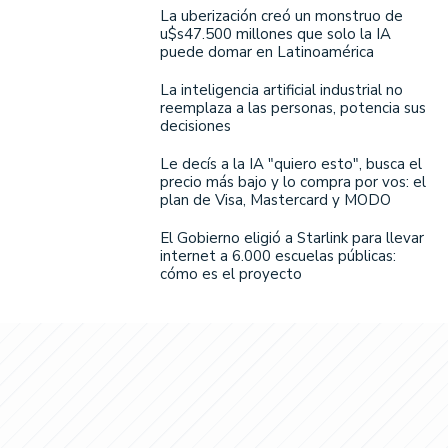
La uberización creó un monstruo de
u$s47.500 millones que solo la IA
puede domar en Latinoamérica
La inteligencia artificial industrial no
reemplaza a las personas, potencia sus
decisiones
Le decís a la IA "quiero esto", busca el
precio más bajo y lo compra por vos: el
plan de Visa, Mastercard y MODO
El Gobierno eligió a Starlink para llevar
internet a 6.000 escuelas públicas:
cómo es el proyecto