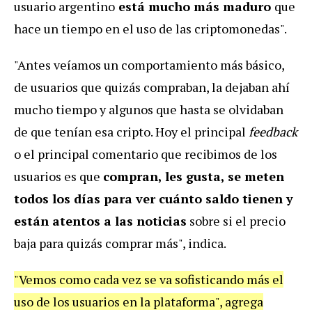
usuario argentino
está mucho más maduro
que
hace un tiempo en el uso de las criptomonedas".
"Antes veíamos un comportamiento más básico,
de usuarios que quizás compraban, la dejaban ahí
mucho tiempo y algunos que hasta se olvidaban
de que tenían esa cripto. Hoy el principal
feedback
o el principal comentario que recibimos de los
usuarios es que
compran, les gusta, se meten
todos los días para ver cuánto saldo tienen y
están atentos a las noticias
sobre si el precio
baja para quizás comprar más", indica.
"Vemos como cada vez se va sofisticando más el
uso de los usuarios en la plataforma", agrega