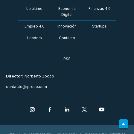
Lo último
Economía
Finanzas 4.0
Digital
Empleo 4.0
Innovación
Startups
Leaders
Contacto
RSS
Director:
Norberto Zocco
contacto@iproup.com