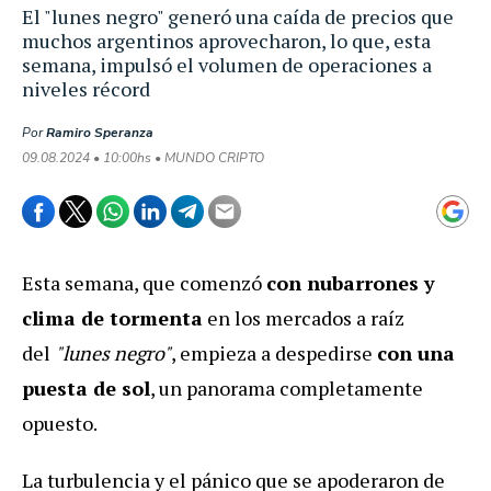
El "lunes negro" generó una caída de precios que
muchos argentinos aprovecharon, lo que, esta
semana, impulsó el volumen de operaciones a
niveles récord
Por
Ramiro Speranza
09.08.2024 • 10:00hs • MUNDO CRIPTO
Esta semana, que comenzó
con nubarrones y
clima de tormenta
en los mercados a raíz
del
"lunes negro"
, empieza a despedirse
con una
puesta de sol
, un panorama completamente
opuesto.
La turbulencia y el pánico que se apoderaron de