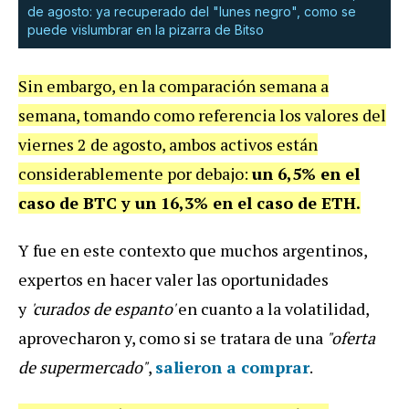
de agosto: ya recuperado del "lunes negro", como se
puede vislumbrar en la pizarra de Bitso
Sin embargo, en la comparación semana a
semana, tomando como referencia los valores del
viernes 2 de agosto, ambos activos están
considerablemente por debajo:
un 6,5% en el
caso de BTC y un 16,3% en el caso de ETH.
Y fue en este contexto que muchos argentinos,
expertos en hacer valer las oportunidades
y
'curados de espanto'
en cuanto a la volatilidad,
aprovecharon y, como si se tratara de una
"oferta
de supermercado"
,
salieron a comprar
.