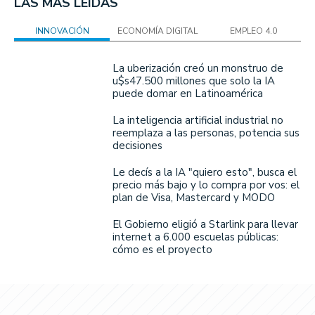
LAS MÁS LEÍDAS
INNOVACIÓN
ECONOMÍA DIGITAL
EMPLEO 4.0
La uberización creó un monstruo de
u$s47.500 millones que solo la IA
puede domar en Latinoamérica
La inteligencia artificial industrial no
reemplaza a las personas, potencia sus
decisiones
Le decís a la IA "quiero esto", busca el
precio más bajo y lo compra por vos: el
plan de Visa, Mastercard y MODO
El Gobierno eligió a Starlink para llevar
internet a 6.000 escuelas públicas:
cómo es el proyecto