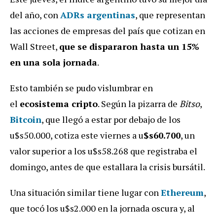
del año, con
ADRs argentinas
, que representan
las acciones de empresas del país que cotizan en
Wall Street,
que se dispararon hasta un 15%
en una sola jornada
.
Esto también se pudo vislumbrar en
el
ecosistema cripto
. Según la pizarra de
Bitso
,
Bitcoin
, que llegó a estar por debajo de los
u$s50.000, cotiza este viernes a u
$s60.700
, un
valor superior a los u$s58.268 que registraba el
domingo, antes de que estallara la crisis bursátil.
Una situación similar tiene lugar con
Ethereum
,
que tocó los u$s2.000 en la jornada oscura y, al