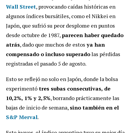
Wall Street
, provocando caídas históricas en
algunos índices bursátiles, como el Nikkei en
Japón, que sufrió su peor desplome en puntos
desde octubre de 1987,
parecen haber quedado
atrás
, dado que muchos de estos
ya han
compensado o incluso superado
las pérdidas
registradas el pasado 5 de agosto.
Esto se reflejó no solo en Japón, donde la bolsa
experimentó
tres subas consecutivas, de
10,2%, 1% y 2,5%
, borrando prácticamente las
bajas de inicio de semana,
sino también en el
S&P Merval
.
Este jueves, el índice argentino tuvo su mejor día