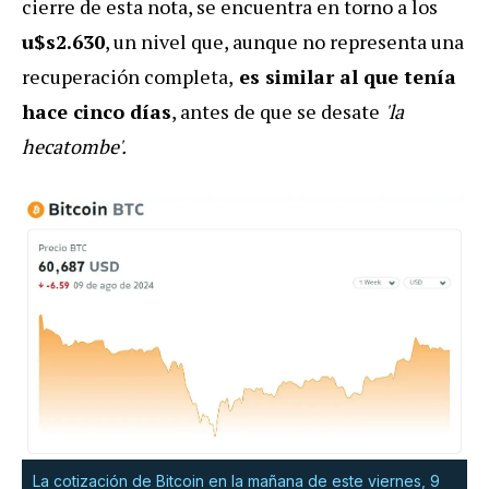
cierre de esta nota, se encuentra en torno a los
u$s2.630
, un nivel que, aunque no representa una
recuperación completa,
es similar al que tenía
hace cinco días
, antes de que se desate
'la
hecatombe'.
La cotización de Bitcoin en la mañana de este viernes, 9