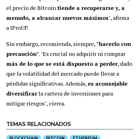
el precio de Bitcoin
tiende a recuperarse y, a
menudo, a alcanzar nuevos máximos
", afirma
a IProUP.
Sin embargo, recomienda, siempre,
"hacerlo con
precaución"
. "Es crucial no adquirir ni comprar
más de lo que se está dispuesto a perder
, dado
que la volatilidad del mercado puede llevar a
pérdidas significativas. Además,
es aconsejable
diversificar
la cartera de inversiones para
mitigar riesgos", cierra.
TEMAS RELACIONADOS
BLOCKCHAIN
BITCOIN
ETHEREUM