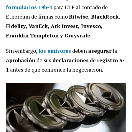
formularios 19b-4
para ETF al contado de
Ethereum de firmas como
Bitwise, BlackRock,
Fidelity, VanEck, Ark Invest, Invesco,
Franklin Templeton y Grayscale.
Sin embargo,
los
emisores
deben
asegurar
la
aprobación
de sus
declaraciones
de
registro S-
1
antes de que comience la negociación.