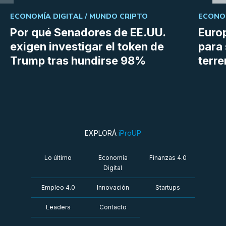
ECONOMÍA DIGITAL /
MUNDO CRIPTO
ECONOM
Por qué Senadores de EE.UU.
Euro
exigen investigar el token de
para 
Trump tras hundirse 98%
terr
EXPLORÁ
iProUP
Lo último
Economía
Finanzas 4.0
Digital
Empleo 4.0
Innovación
Startups
Leaders
Contacto