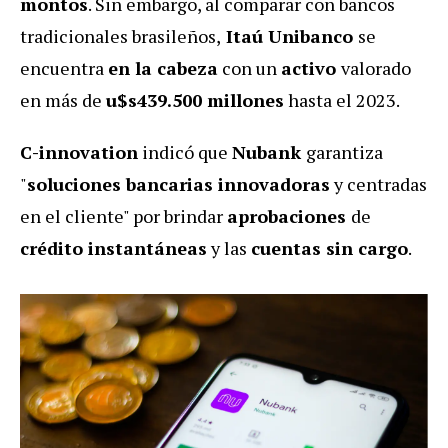
montos
. Sin embargo, al comparar con bancos
tradicionales brasileños,
Itaú Unibanco
se
encuentra
en la cabeza
con un
activo
valorado
en más de
u$s439.500 millones
hasta el 2023.
C-innovation
indicó que
Nubank
garantiza
"
soluciones bancarias innovadoras
y centradas
en el cliente" por brindar
aprobaciones
de
crédito instantáneas
y las
cuentas sin cargo
.