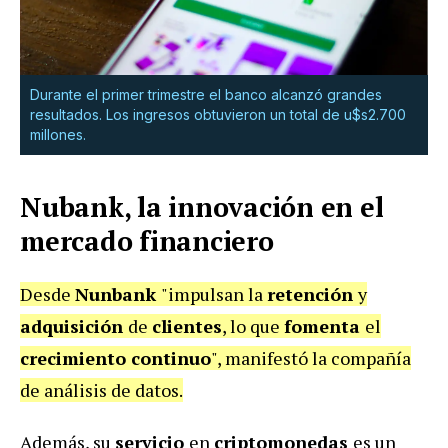
Durante el primer trimestre el banco alcanzó grandes
resultados. Los ingresos obtuvieron un total de u$s2.700
millones.
Nubank, la innovación en el
mercado financiero
Desde
Nunbank
"impulsan la
retención
y
adquisición
de
clientes
, lo que
fomenta
el
crecimiento continuo
", manifestó la compañía
de análisis de datos.
Además, su
servicio
en
criptomonedas
es un