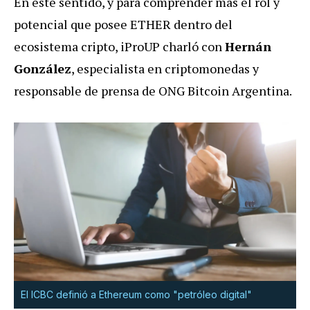
En este sentido, y para comprender más el rol y
potencial que posee ETHER dentro del
ecosistema cripto, iProUP charló con
Hernán
González
, especialista en criptomonedas y
responsable de prensa de ONG Bitcoin Argentina.
El ICBC definió a Ethereum como "petróleo digital"