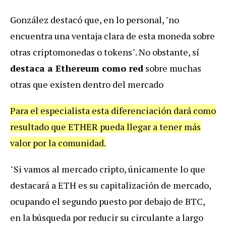
González destacó que, en lo personal, "no
encuentra una ventaja clara de esta moneda sobre
otras criptomonedas o tokens". No obstante, sí
destaca a Ethereum como red
sobre muchas
otras que existen dentro del mercado
Para el especialista esta diferenciación dará como
resultado que ETHER pueda llegar a tener más
valor por la comunidad.
"Si vamos al mercado cripto, únicamente lo que
destacará a ETH es su capitalización de mercado,
ocupando el segundo puesto por debajo de BTC,
en la búsqueda por reducir su circulante a largo