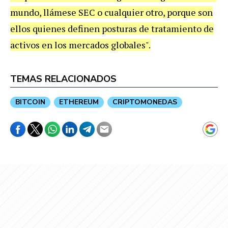
mundo, llámese SEC o cualquier otro, porque son
ellos quienes definen posturas de tratamiento de
activos en los mercados globales".
TEMAS RELACIONADOS
BITCOIN
ETHEREUM
CRIPTOMONEDAS