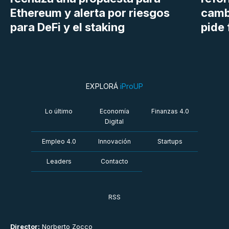
Ethereum y alerta por riesgos
cambi
para DeFi y el staking
pide 
EXPLORÁ
iProUP
Lo último
Economía
Finanzas 4.0
Digital
Empleo 4.0
Innovación
Startups
Leaders
Contacto
RSS
Director:
Norberto Zocco