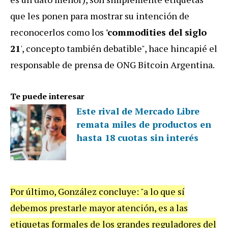
que les ponen para mostrar su intención de
reconocerlos como los
'commodities del siglo
21
', concepto también debatible", hace hincapié el
responsable de prensa de ONG Bitcoin Argentina.
Te puede interesar
Este rival de Mercado Libre
remata miles de productos en
hasta 18 cuotas sin interés
Por último, González concluye: "a lo que sí
debemos prestarle mayor atención, es a las
etiquetas formales de los grandes reguladores del