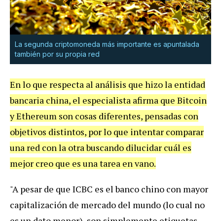
La segunda criptomoneda más importante es apuntalada
también por su propia red
En lo que respecta al análisis que hizo la entidad
bancaria china, el especialista afirma que Bitcoin
y Ethereum son cosas diferentes, pensadas con
objetivos distintos, por lo que intentar comparar
una red con la otra buscando dilucidar cuál es
mejor creo que es una tarea en vano.
"A pesar de que ICBC es el banco chino con mayor
capitalización de mercado del mundo (lo cual no
es un dato menor), son simplemente etiquetas