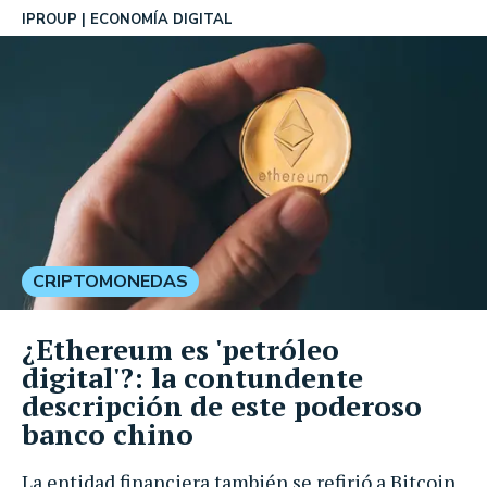
IPROUP
ECONOMÍA DIGITAL
CRIPTOMONEDAS
¿Ethereum es 'petróleo
digital'?: la contundente
descripción de este poderoso
banco chino
La entidad financiera también se refirió a Bitcoin