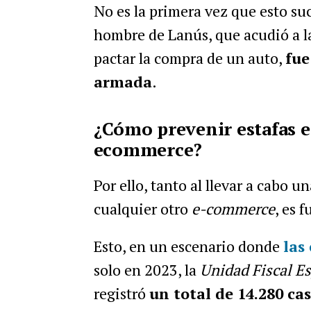
No es la primera vez que esto su
hombre de Lanús, que acudió a la
pactar la compra de un auto,
fue
armada
.
¿Cómo prevenir estafas e
ecommerce?
Por ello, tanto al llevar a cabo
cualquier otro
e-commerce
, es 
Esto, en un escenario donde
las
solo en 2023, la
Unidad Fiscal E
registró
un total de 14.280 ca