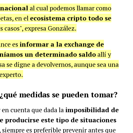
rnacional
al cual podemos llamar como
etas, en el
ecosistema cripto todo se
s casos", expresa González.
ance es
informar a la exchange de
eníamos un determinado saldo
allí y
sa se digne a devolvernos, aunque sea una
 experto.
 ¿qué medidas se pueden tomar?
er en cuenta que dada la
imposibilidad de
e producirse este tipo de situaciones
, siempre es preferible prevenir antes que