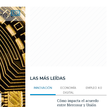
LAS MÁS LEÍDAS
INNOVACIÓN
ECONOMÍA
EMPLEO 4.0
DIGITAL
Cómo impacta el acuerdo
entre Mercosur y Unión