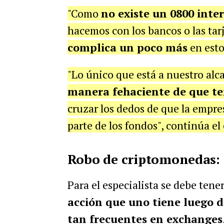
"Como
no existe un 0800 inte
hacemos con los bancos o las tarj
complica un poco más
en esto
"Lo único que está a nuestro alc
manera fehaciente de que t
cruzar los dedos de que la empre
parte de los fondos", continúa el
Robo de criptomonedas:
Para el especialista se debe ten
acción que uno tiene luego d
tan frecuentes en exchanges