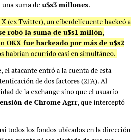
l una suma de
u$s3 millones
.
l X (ex Twitter), un ciberdelicuente hackeó a
se robó la suma de u$s1 millón
,
en
OKX fue hackeado por más de u$s2
s habrían ocurrido casi en simultáneo.
, el atacante entró a la cuenta de esta
tenticación de dos factores (2FA). Al
ridad de la exchange sino que el usuario
tensión de Chrome Agrr
, que interceptó
si todos los fondos ubicados en la dirección