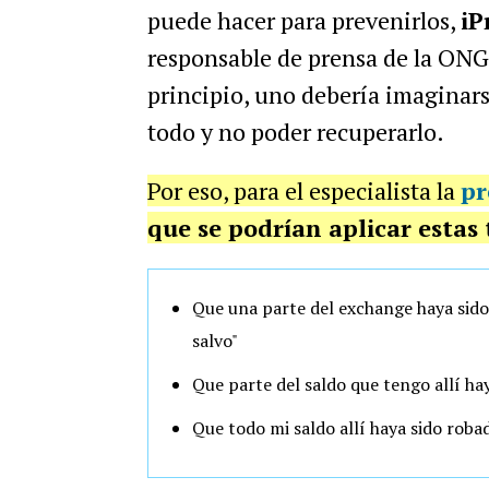
puede hacer para prevenirlos,
iP
responsable de prensa de la ONG
principio, uno debería imaginars
todo y no poder recuperarlo.
Por eso, para el especialista la
pr
que se podrían aplicar estas 
Que una parte del exchange haya sido
salvo"
Que parte del saldo que tengo allí ha
Que todo mi saldo allí haya sido roba