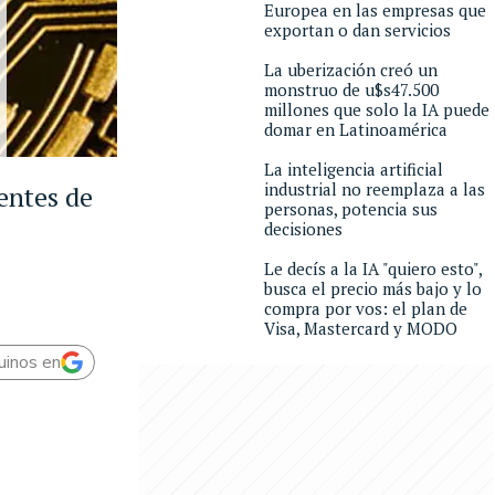
Europea en las empresas que
exportan o dan servicios
La uberización creó un
monstruo de u$s47.500
millones que solo la IA puede
domar en Latinoamérica
La inteligencia artificial
industrial no reemplaza a las
entes de
personas, potencia sus
decisiones
Le decís a la IA "quiero esto",
busca el precio más bajo y lo
compra por vos: el plan de
Visa, Mastercard y MODO
uinos en