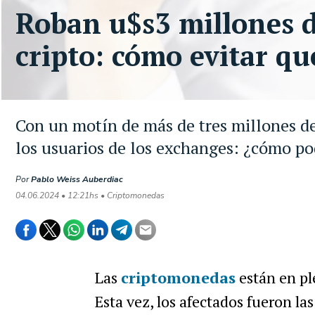
Roban u$s3 millones 
cripto: cómo evitar qu
Con un motín de más de tres millones de 
los usuarios de los exchanges: ¿cómo po
Por
Pablo Weiss Auberdiac
04.06.2024 • 12:21hs • Criptomonedas
Las
criptomonedas
están en pl
Esta vez, los afectados fueron l