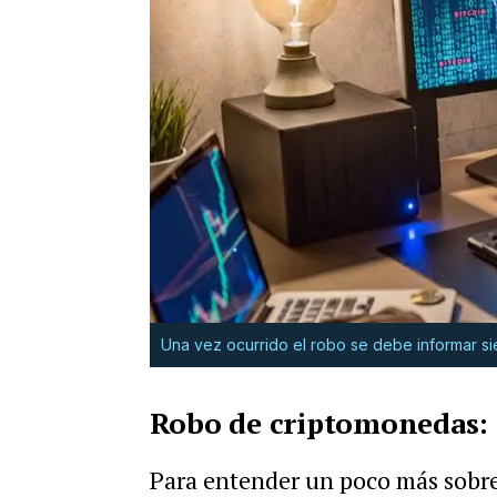
Una vez ocurrido el robo se debe informar s
Robo de criptomonedas: 
Para entender un poco más sobre