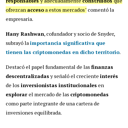
responsables
y adecuadamente
construidos
que
ofrezcan
acceso
a estos mercados"
comentó la
empresaria.
Hany Rashwan
, cofundador y socio de Snyder,
subrayó la
importancia
significativa que
tienen las
criptomonedas
en dicho territorio
.
Destacó el papel fundamental de las
finanzas
descentralizadas
y señaló el creciente
interés
de los
inversionistas institucionales
en
explorar
el mercado de las
criptomonedas
como parte integrante de una cartera de
inversiones equilibrada.