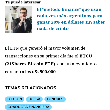
Te puede interesar
El "método Binance" que usan
cada vez más argentinos para
ganar 20% en dólares sin saber
nada de cripto
El ETN que generó el mayor volumen de
transacciones en su primer día fue el
BTCU
(21Shares Bitcoin ETP)
, con un movimiento
cercano a los
u$s500.000
.
TEMAS RELACIONADOS
BITCOIN
BOLSA
LONDRES
CONDUCTA FINANCIERA