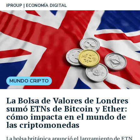
IPROUP
ECONOMÍA DIGITAL
MUNDO CRIPTO
La Bolsa de Valores de Londres
sumó ETNs de Bitcoin y Ether:
cómo impacta en el mundo de
las criptomonedas
La bolsa británica anunció el lanzamiento de ETN