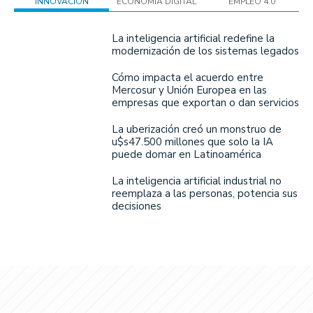
INNOVACIÓN
ECONOMÍA DIGITAL
EMPLEO 4.0
La inteligencia artificial redefine la
modernización de los sistemas legados
Cómo impacta el acuerdo entre
Mercosur y Unión Europea en las
empresas que exportan o dan servicios
La uberización creó un monstruo de
u$s47.500 millones que solo la IA
puede domar en Latinoamérica
La inteligencia artificial industrial no
reemplaza a las personas, potencia sus
decisiones