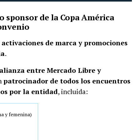
o sponsor de la Copa América
convenio
 activaciones de marca y promociones
ia
.
alianza entre Mercado Libre y
en
patrocinador de todos los encuentros
os por la entidad
, incluida:
a y femenina)