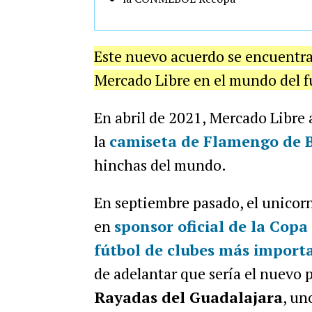
Este nuevo acuerdo se encuentra 
Mercado Libre en el mundo del f
En abril de 2021, Mercado Libre a
la
camiseta de Flamengo de B
hinchas del mundo.
En septiembre pasado, el unicor
en
sponsor oficial de la Copa
fútbol de clubes más import
de adelantar que sería el nuevo 
Rayadas del Guadalajara
, un