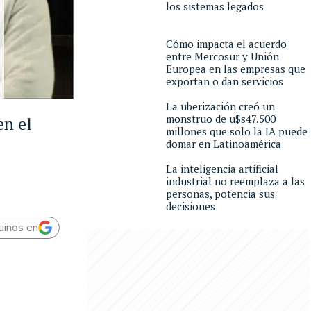
los sistemas legados
Cómo impacta el acuerdo
entre Mercosur y Unión
Europea en las empresas que
exportan o dan servicios
La uberización creó un
monstruo de u$s47.500
en el
millones que solo la IA puede
domar en Latinoamérica
La inteligencia artificial
industrial no reemplaza a las
personas, potencia sus
decisiones
uinos en