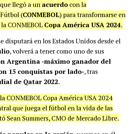
 que llegó a un
acuerdo
con la
Fútbol (
CONMEBOL
) para transformarse en
 la CONMEBOL
Copa América USA 2024
.
se disputará en los Estados Unidos desde el
ulio
, volverá a tener como uno de sus
ón Argentina -máximo ganador del
on 15 conquistas por lado-
, tras
ial de Qatar 2022
.
 a la CONMEBOL Copa América USA 2024
al que juega el fútbol en la vida de las
ntó Sean Summers, CMO de Mercado Libre.