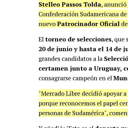
Stelleo Passos Tolda
, anunció
Confederación Sudamericana de 
nuevo
Patrocinador Oficial
de
El
torneo de selecciones
, que 
20 de junio y hasta el 14 de j
grandes candidatos a la
Selecci
certamen junto a Uruguay, c
consagrarse campeón en el
Mund
"Mercado Libre decidió apoyar
porque reconocemos el papel centr
personas de Sudamérica", come