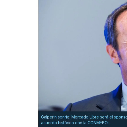
Galperin sonríe: Mercado Libre será el spons
acuerdo histórico con la CONMEBOL