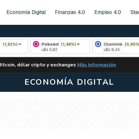
Economía Digital
Finanzas 4.0
Empleo 4.0
Sta
Polkadot
(1,48%)
Chainlink
(0,90%)
u$s 0,82
u$s 8,34
ALERTA
Bitcoin, dólar cripto y exchanges
Más información
CLARITY ACT EN ARGENTI
ECONOMÍA DIGITAL