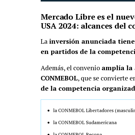
Mercado Libre es el nuev
USA 2024: alcances del 
La
inversión anunciada tiene
en partidos de la competenc
Además, el convenio
amplía la 
CONMEBOL
, que se convierte 
de la competencia organizad
la CONMEBOL Libertadores (masculin
la CONMEBOL Sudamericana
la CONMEBOL Recopa