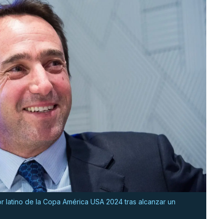
or latino de la Copa América USA 2024 tras alcanzar un