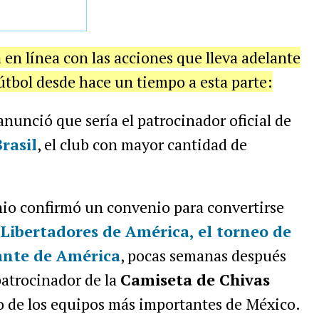
en línea con las acciones que lleva adelante
útbol desde hace un tiempo a esta parte:
nunció que sería el patrocinador oficial de
rasil
, el club con mayor cantidad de
nio confirmó un convenio para convertirse
 Libertadores de América, el torneo de
ante de América
, pocas semanas después
patrocinador de la
Camiseta de Chivas
o de los equipos más importantes de México.