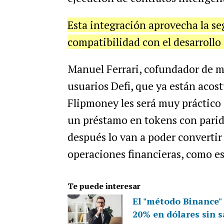
Esta integración aprovecha la se
compatibilidad con el desarrollo
Manuel Ferrari, cofundador de mi
usuarios Defi, que ya están acos
Flipmoney les será muy práctico
un préstamo en tokens con parid
después lo van a poder convertir 
operaciones financieras, como es
Te puede interesar
El "método Binance"
20% en dólares sin s