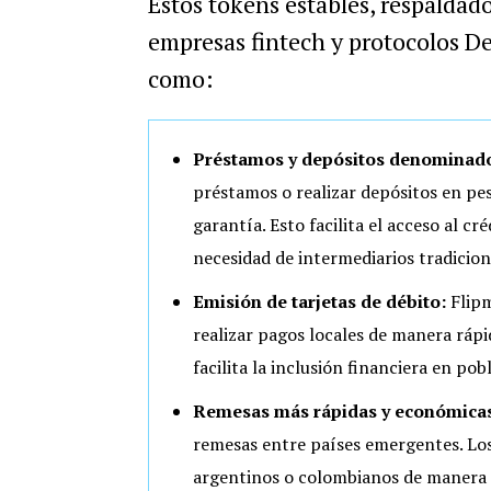
Estos tokens estables, respaldado
empresas fintech y protocolos De
como:
Préstamos y depósitos denominado
préstamos o realizar depósitos en pe
garantía. Esto facilita el acceso al cr
necesidad de intermediarios tradicion
Emisión de tarjetas de débito:
Flipm
realizar pagos locales de manera rápid
facilita la inclusión financiera en po
Remesas más rápidas y económicas
remesas entre países emergentes. Los
argentinos o colombianos de manera i