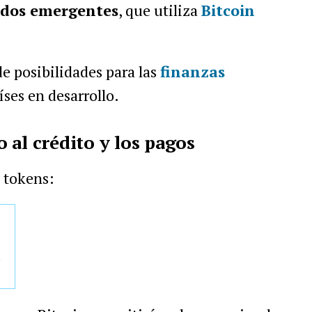
ados emergentes
, que utiliza
Bitcoin
e posibilidades para las
finanzas
ses en desarrollo.
 al crédito y los pagos
 tokens:
.