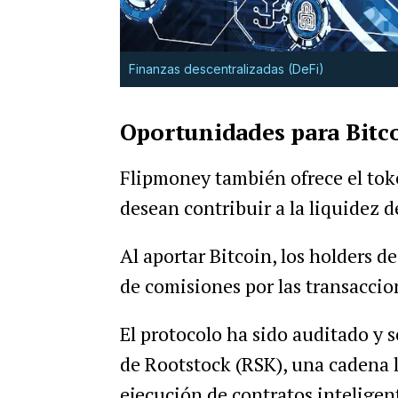
Finanzas descentralizadas (DeFi)
Oportunidades para Bitc
Flipmoney también ofrece el to
desean contribuir a la liquidez d
Al aportar Bitcoin, los holders
de comisiones por las transaccio
El protocolo ha sido auditado y 
de Rootstock (RSK), una cadena la
ejecución de contratos inteligen