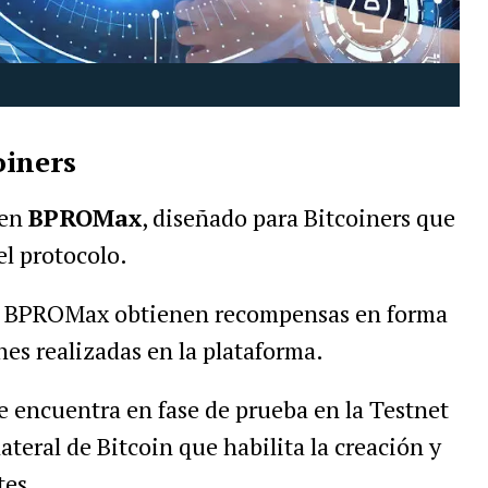
oiners
ken
BPROMax
, diseñado para Bitcoiners que
el protocolo.
 de BPROMax obtienen recompensas en forma
nes realizadas en la plataforma.
se encuentra en fase de prueba en la Testnet
teral de Bitcoin que habilita la creación y
tes.