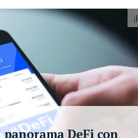
l panorama DeFi con