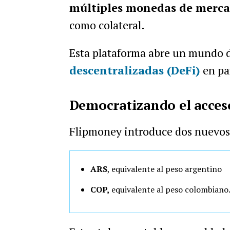
múltiples monedas de merc
como colateral.
Esta plataforma abre un mundo d
descentralizadas (DeFi)
en paí
Democratizando el acceso
Flipmoney introduce dos nuevos
ARS
, equivalente al peso argentino
COP,
equivalente al peso colombiano