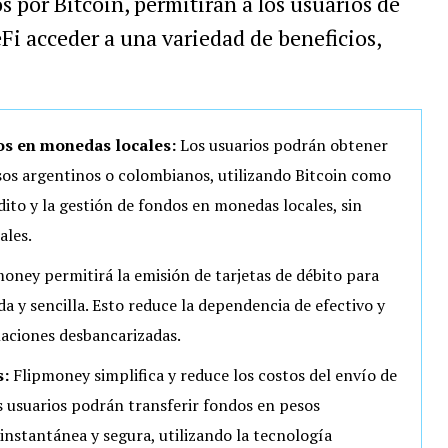
s por Bitcoin, permitirán a los usuarios de
Fi acceder a una variedad de beneficios,
s en monedas locales:
Los usuarios podrán obtener
sos argentinos o colombianos, utilizando Bitcoin como
édito y la gestión de fondos en monedas locales, sin
ales.
oney permitirá la emisión de tarjetas de débito para
a y sencilla. Esto reduce la dependencia de efectivo y
blaciones desbancarizadas.
:
Flipmoney simplifica y reduce los costos del envío de
 usuarios podrán transferir fondos en pesos
nstantánea y segura, utilizando la tecnología