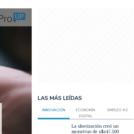
LAS MÁS LEÍDAS
INNOVACIÓN
ECONOMÍA
EMPLEO 4.0
DIGITAL
La uberización creó un
monstruo de u$s47.500