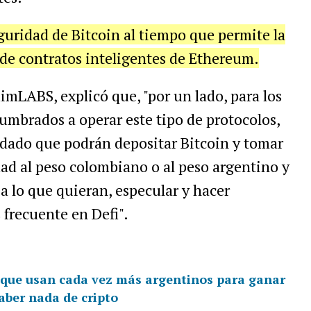
guridad de Bitcoin al tiempo que permite la
 de contratos inteligentes de Ethereum.
mLABS, explicó que, "por un lado, para los
tumbrados a operar este tipo de protocolos,
 dado que podrán depositar Bitcoin y tomar
ad al peso colombiano o al peso argentino y
a lo que quieran, especular y hacer
 frecuente en Defi".
 que usan cada vez más argentinos para ganar
aber nada de cripto