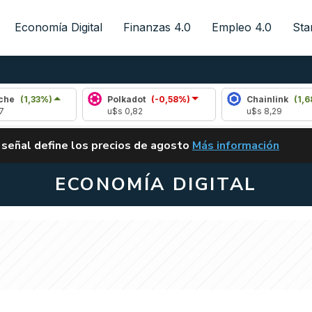
Economía Digital
Finanzas 4.0
Empleo 4.0
Sta
)
Polkadot
(-0,58%)
Chainlink
(1,68%)
u$s 0,82
u$s 8,29
ALERTA
 señal define los precios de agosto
Más información
VUELVE EL CARRY TRA
ECONOMÍA DIGITAL