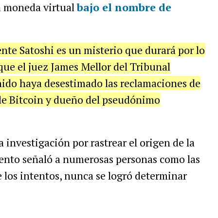
a moneda virtual
bajo el nombre de
ente Satoshi es un misterio que durará por lo
ue el juez James Mellor del Tribunal
Unido haya desestimado las reclamaciones de
 de Bitcoin y dueño del pseudónimo
 investigación por rastrear el origen de la
iento señaló a numerosas personas como las
e los intentos, nunca se logró determinar