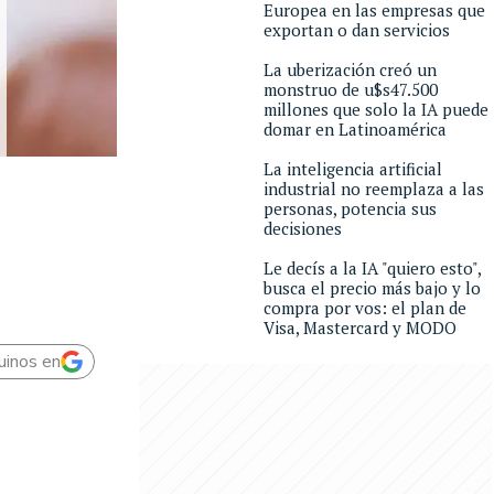
Europea en las empresas que
exportan o dan servicios
La uberización creó un
monstruo de u$s47.500
millones que solo la IA puede
domar en Latinoamérica
La inteligencia artificial
industrial no reemplaza a las
personas, potencia sus
decisiones
Le decís a la IA "quiero esto",
busca el precio más bajo y lo
compra por vos: el plan de
Visa, Mastercard y MODO
uinos en