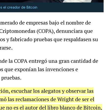
s el creador de Bitcoin
omerado de empresas bajo el nombre de
e Criptomonedas (COPA), denunciara que
s y fabricado pruebas que respaldasen su
rarse.
donde la COPA entregó una gran cantidad de
os que exponían las invenciones e
 pruebas.
ón, escuchar los alegatos y observar las
imó las reclamaciones de Wright de ser el
e no es el autor del libro blanco de Bitcoin,