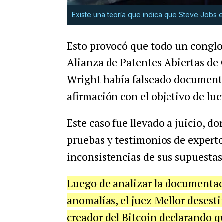
Existe una teoría que indica que Steve Jobs e
Esto provocó que todo un congl
Alianza de Patentes Abiertas d
Wright había falseado documento
afirmación con el objetivo de luc
Este caso fue llevado a juicio, 
pruebas y testimonios de expert
inconsistencias de sus supuestas
Luego de analizar la documentaci
anomalías, el juez Mellor desest
creador del Bitcoin declarando qu