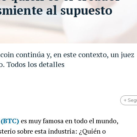
smiente al supuesto
tcoin continúa y, en este contexto, un juez
. Todos los detalles
+ Seg
 (BTC)
es muy famosa en todo el mundo,
terio sobre esta industria: ¿Quién o