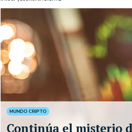
MUNDO CRIPTO
Continúa el misterio d