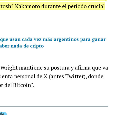
atoshi Nakamoto durante el período crucial
 que usan cada vez más argentinos para ganar
aber nada de cripto
l, Wright mantiene su postura y afirma que va
cuenta personal de X (antes Twitter), donde
r del Bitcoin".
ÍA