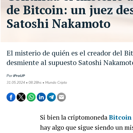
de Bitcoin: un juez de
Satoshi Nakamoto
El misterio de quién es el creador del Bi
desmiente al supuesto Satoshi Nakamoto
Por
iProUP
31.05.2024 • 08:28hs • Mundo Cripto
Si bien la criptomoneda
Bitcoin
hay algo que sigue siendo un mis