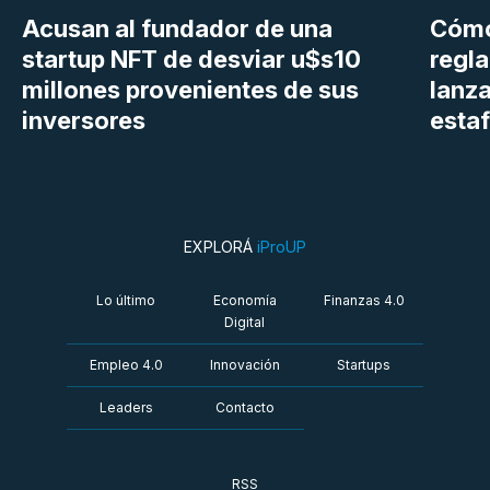
Acusan al fundador de una
Cómo
startup NFT de desviar u$s10
regl
millones provenientes de sus
lanza
inversores
estaf
EXPLORÁ
iProUP
Lo último
Economía
Finanzas 4.0
Digital
Empleo 4.0
Innovación
Startups
Leaders
Contacto
RSS