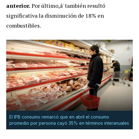
anterior.
Por último,â¯también resultó
significativa la disminución de 18% en
combustibles.
El IPB consumo remarcó que en abril el consumo
promedio por persona cayó 35% en términos interanuales