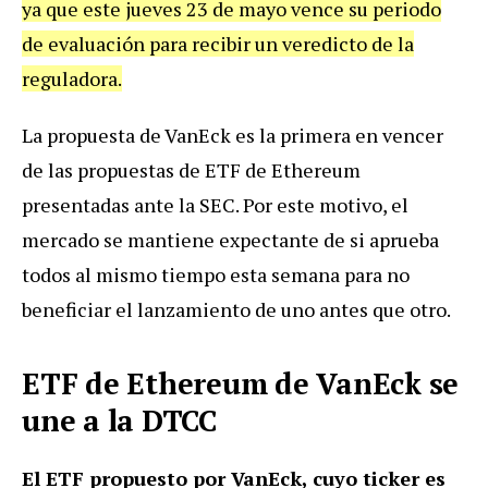
ya que este jueves 23 de mayo vence su periodo
de evaluación para recibir un veredicto de la
reguladora.
La propuesta de VanEck es la primera en vencer
de las propuestas de ETF de Ethereum
presentadas ante la SEC. Por este motivo, el
mercado se mantiene expectante de si aprueba
todos al mismo tiempo esta semana para no
beneficiar el lanzamiento de uno antes que otro.
ETF de Ethereum de VanEck se
une a la DTCC
El ETF propuesto por VanEck, cuyo ticker es