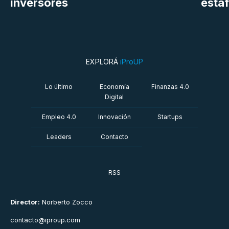
inversores
estaf
EXPLORÁ
iProUP
Lo último
Economía
Finanzas 4.0
Digital
Empleo 4.0
Innovación
Startups
Leaders
Contacto
RSS
Director:
Norberto Zocco
contacto@iproup.com