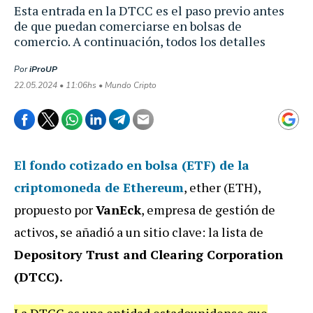
Esta entrada en la DTCC es el paso previo antes
de que puedan comerciarse en bolsas de
comercio. A continuación, todos los detalles
Por
iProUP
22.05.2024 • 11:06hs • Mundo Cripto
El fondo cotizado en bolsa (ETF) de la
criptomoneda de Ethereum
, ether (ETH),
propuesto por
VanEck
, empresa de gestión de
activos, se añadió a un sitio clave: la lista de
Depository Trust and Clearing Corporation
(DTCC).
La DTCC es una entidad estadounidense que