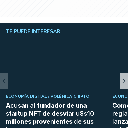
TE PUEDE INTERESAR
ECONOMÍA DIGITAL /
POLÉMICA CRIPTO
ECONOM
Acusan al fundador de una
Cómo
startup NFT de desviar u$s10
regl
millones provenientes de sus
lanza