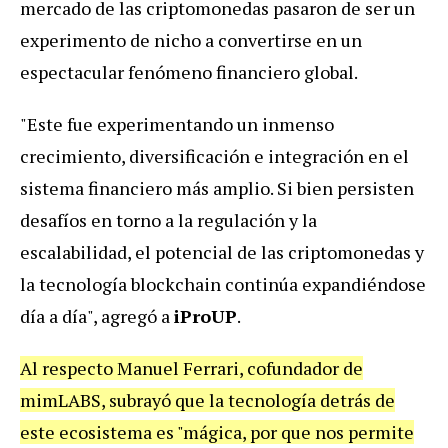
mercado de las criptomonedas pasaron de ser un
experimento de nicho a convertirse en un
espectacular fenómeno financiero global.
"Este fue experimentando un inmenso
crecimiento, diversificación e integración en el
sistema financiero más amplio. Si bien persisten
desafíos en torno a la regulación y la
escalabilidad, el potencial de las criptomonedas y
la tecnología blockchain continúa expandiéndose
día a día", agregó a
iProUP
.
Al respecto Manuel Ferrari, cofundador de
mimLABS, subrayó que la tecnología detrás de
este ecosistema es "mágica, por que nos permite