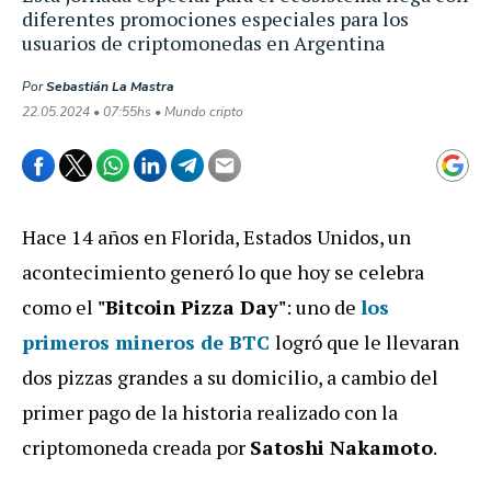
diferentes promociones especiales para los
usuarios de criptomonedas en Argentina
Por
Sebastián La Mastra
22.05.2024 • 07:55hs • Mundo cripto
Hace 14 años en Florida, Estados Unidos, un
acontecimiento generó lo que hoy se celebra
como el
"Bitcoin Pizza Day"
: uno de
los
primeros mineros de
BTC
logró que le llevaran
dos pizzas grandes a su domicilio, a cambio del
primer pago de la historia realizado con la
criptomoneda creada por
Satoshi Nakamoto
.