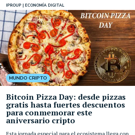
IPROUP
ECONOMÍA DIGITAL
MUNDO CRIPTO
Bitcoin Pizza Day: desde pizzas
gratis hasta fuertes descuentos
para conmemorar este
aniversario cripto
Esta jornada especial para el ecosistema llega con