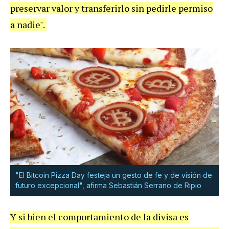
preservar valor y transferirlo sin pedirle permiso
a nadie".
"El Bitcoin Pizza Day festeja un gesto de fe y de visión de
futuro excepcional", afirma Sebastián Serrano de Ripio
Y si bien el comportamiento de la divisa es