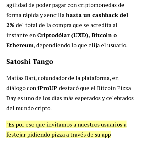
agilidad de poder pagar con criptomonedas de
forma rápida y sencilla
hasta un cashback del
2%
del total de la compra que se acredita al
instante en
Criptodólar (UXD), Bitcoin o
Ethereum
, dependiendo lo que elija el usuario.
Satoshi Tango
Matías Bari, cofundador de la plataforma, en
diálogo con
iProUP
destacó que el Bitcoin Pizza
Day es uno de los días más esperados y celebrados
del mundo cripto.
"Es por eso que invitamos a nuestros usuarios a
festejar pidiendo pizza a través de su app