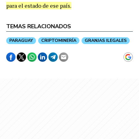
para el estado de ese país.
TEMAS RELACIONADOS
PARAGUAY
CRIPTOMINERÍA
GRANJAS ILEGALES