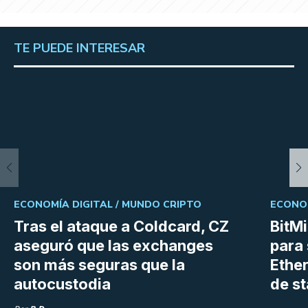
TE PUEDE INTERESAR
ECONOMÍA DIGITAL /
MUNDO CRIPTO
ECONOM
Tras el ataque a Coldcard, CZ
BitM
aseguró que las exchanges
para 
son más seguras que la
Ethe
autocustodia
de s