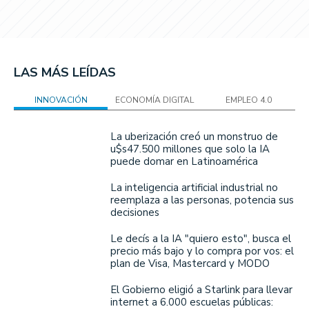
LAS MÁS LEÍDAS
INNOVACIÓN
ECONOMÍA DIGITAL
EMPLEO 4.0
La uberización creó un monstruo de
u$s47.500 millones que solo la IA
puede domar en Latinoamérica
La inteligencia artificial industrial no
reemplaza a las personas, potencia sus
decisiones
Le decís a la IA "quiero esto", busca el
precio más bajo y lo compra por vos: el
plan de Visa, Mastercard y MODO
El Gobierno eligió a Starlink para llevar
internet a 6.000 escuelas públicas: