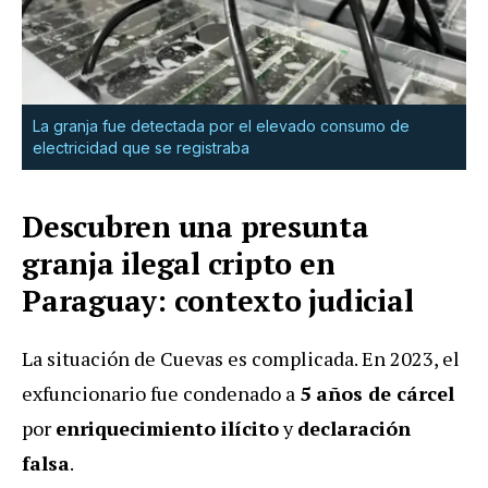
La granja fue detectada por el elevado consumo de
electricidad que se registraba
Descubren una presunta
granja ilegal cripto en
Paraguay: contexto judicial
La situación de Cuevas es complicada. En 2023, el
exfuncionario fue condenado a
5 años de cárcel
por
enriquecimiento ilícito
y
declaración
falsa
.