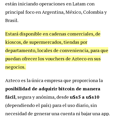
están iniciando operaciones en Latam con
principal foco en Argentina, México, Colombia y
Brasil.
Estará disponible en cadenas comerciales, de
kioscos, de supermercados, tiendas por
departamento, locales de conveniencia, para que
puedan ofrecer los vouchers de Azteco en sus
negocios.
Azteco es la única empresa que proporciona la
posibilidad de adquirir bitcoin de manera
fácil
, segura y anónima, desde
u$s5 a u$s10
(dependiendo el país) para el uso diario, sin
necesidad de generar una cuenta ni bajar una app.