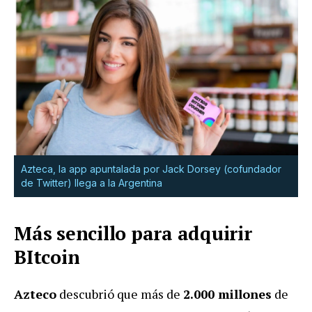
Azteca, la app apuntalada por Jack Dorsey (cofundador
de Twitter) llega a la Argentina
Más sencillo para adquirir
BItcoin
Azteco
descubrió que más de
2.000 millones
de