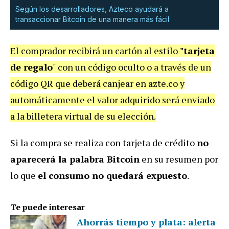
Según los desarrolladores, Azteco ayudará a
transaccionar Bitcoin de una manera más fácil
El comprador recibirá un cartón al estilo
"tarjeta
de regalo
" con un código oculto o a través de un
código QR que deberá canjear en azte.co y
automáticamente el valor adquirido será enviado
a la billetera virtual de su elección.
Si la compra se realiza con tarjeta de crédito
no
aparecerá la palabra Bitcoin
en su resumen por
lo que
el consumo no quedará expuesto
.
Te puede interesar
Ahorrás tiempo y plata: alerta