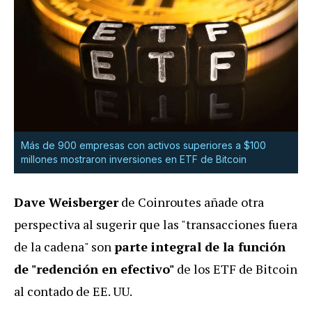
Más de 900 empresas con activos superiores a $100
millones mostraron inversiones en ETF de Bitcoin
Dave Weisberger
de Coinroutes añade otra
perspectiva al sugerir que las "transacciones fuera
de la cadena" son
parte integral de la función
de "redención en efectivo"
de los ETF de Bitcoin
al contado de EE. UU.