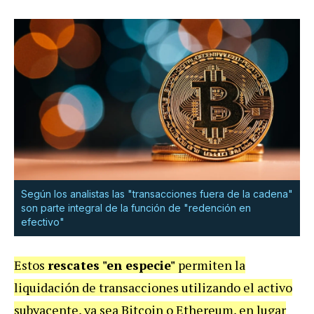
Según los analistas las "transacciones fuera de la cadena"
son parte integral de la función de "redención en
efectivo"
Estos
rescates "en especie"
permiten la
liquidación de transacciones utilizando el activo
subyacente, ya sea Bitcoin o Ethereum, en lugar