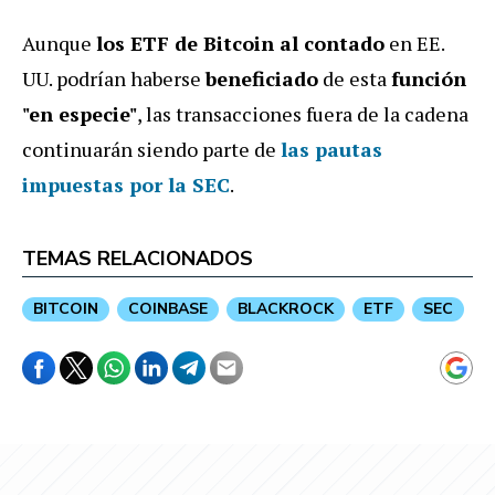
Aunque
los ETF de Bitcoin al contado
en EE.
UU. podrían haberse
beneficiado
de esta
función
"en especie"
, las transacciones fuera de la cadena
continuarán siendo parte de
las pautas
impuestas por la SEC
.
TEMAS RELACIONADOS
BITCOIN
COINBASE
BLACKROCK
ETF
SEC