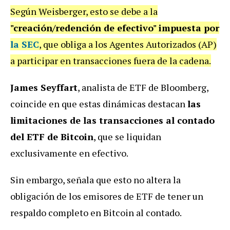
Según Weisberger, esto se debe a la
"creación/redención de efectivo" impuesta por
la SEC
, que obliga a los Agentes Autorizados (AP)
a participar en transacciones fuera de la cadena.
James Seyffart
, analista de ETF de Bloomberg,
coincide en que estas dinámicas destacan
las
limitaciones de las transacciones al contado
del ETF de Bitcoin
, que se liquidan
exclusivamente en efectivo.
Sin embargo, señala que esto no altera la
obligación de los emisores de ETF de tener un
respaldo completo en Bitcoin al contado.