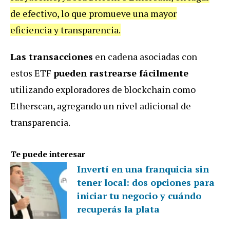
de efectivo, lo que promueve una mayor
eficiencia y transparencia.
Las transacciones
en cadena asociadas con
estos ETF
pueden rastrearse fácilmente
utilizando exploradores de blockchain como
Etherscan, agregando un nivel adicional de
transparencia.
Te puede interesar
Invertí en una franquicia sin
tener local: dos opciones para
iniciar tu negocio y cuándo
recuperás la plata