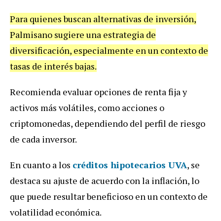
Para quienes buscan alternativas de inversión,
Palmisano sugiere una estrategia de
diversificación, especialmente en un contexto de
tasas de interés bajas.
Recomienda evaluar opciones de renta fija y
activos más volátiles, como acciones o
criptomonedas, dependiendo del perfil de riesgo
de cada inversor.
En cuanto a los
créditos hipotecarios UVA
, se
destaca su ajuste de acuerdo con la inflación, lo
que puede resultar beneficioso en un contexto de
volatilidad económica.