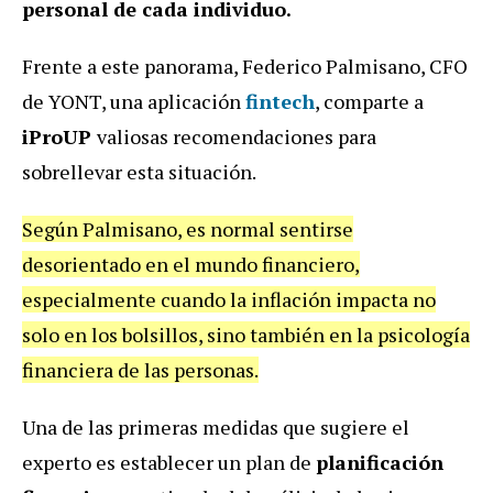
personal de cada individuo.
Frente a este panorama, Federico Palmisano, CFO
de YONT, una aplicación
fintech
, comparte a
iProUP
valiosas recomendaciones para
sobrellevar esta situación.
Según Palmisano, es normal sentirse
desorientado en el mundo financiero,
especialmente cuando la inflación impacta no
solo en los bolsillos, sino también en la psicología
financiera de las personas.
Una de las primeras medidas que sugiere el
experto es establecer un plan de
planificación