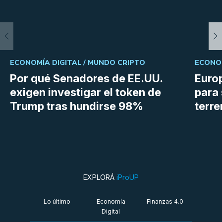
ECONOMÍA DIGITAL /
MUNDO CRIPTO
ECONOM
Por qué Senadores de EE.UU.
Euro
exigen investigar el token de
para 
Trump tras hundirse 98%
terr
EXPLORÁ
iProUP
Lo último
Economía
Finanzas 4.0
Digital