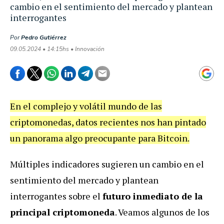
cambio en el sentimiento del mercado y plantean
interrogantes
Por
Pedro Gutiérrez
09.05.2024 • 14:15hs • Innovación
En el complejo y volátil mundo de las
criptomonedas, datos recientes nos han pintado
un panorama algo preocupante para Bitcoin.
Múltiples indicadores sugieren un cambio en el
sentimiento del mercado y plantean
interrogantes sobre el
futuro inmediato de la
principal criptomoneda
. Veamos algunos de los