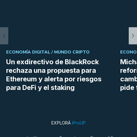
ECONOMÍA DIGITAL /
MUNDO CRIPTO
ECONOM
Un exdirectivo de BlackRock
Micha
rechaza una propuesta para
refor
Ethereum y alerta por riesgos
cambi
para DeFi y el staking
pide 
EXPLORÁ
iProUP