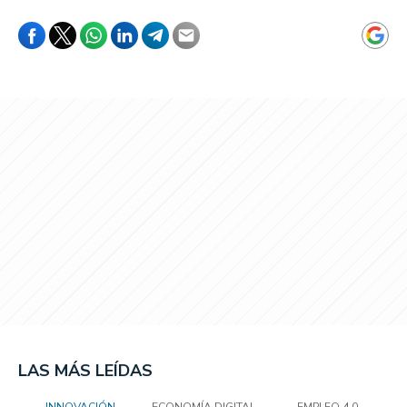
LAS MÁS LEÍDAS
INNOVACIÓN
ECONOMÍA DIGITAL
EMPLEO 4.0