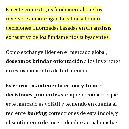
En este contexto, es fundamental que los
inversores mantengan la calma y tomen
decisiones informadas basadas en un análisis
exhaustivo de los fundamentos subyacentes.
Como exchange líder en el mercado global,
deseamos
brindar orientación
a los inversores
en estos momentos de turbulencia.
Es
crucial mantener la calma y tomar
decisiones prudentes
siempre recordando que
este mercado es volátil y teniendo en cuenta el
reciente
halving
, correcciones de esta índole, y
el sentimiento de incertidumbre actual muchas