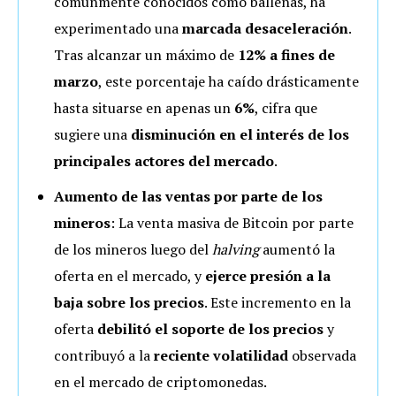
comúnmente conocidos como ballenas, ha
experimentado una
marcada desaceleración
.
Tras alcanzar un máximo de
12% a fines de
marzo
, este porcentaje ha caído drásticamente
hasta situarse en apenas un
6%
, cifra que
sugiere una
disminución en el interés de los
principales actores del mercado
.
Aumento de las ventas por parte de los
mineros
: La venta masiva de Bitcoin por parte
de los mineros luego del
halving
aumentó la
oferta en el mercado, y
ejerce presión a la
baja sobre los precios
. Este incremento en la
oferta
debilitó el soporte de los precios
y
contribuyó a la
reciente volatilidad
observada
en el mercado de criptomonedas.