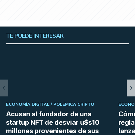
TE PUEDE INTERESAR
ECONOMÍA DIGITAL /
POLÉMICA CRIPTO
ECONOM
Acusan al fundador de una
Cómo
startup NFT de desviar u$s10
regl
millones provenientes de sus
lanza