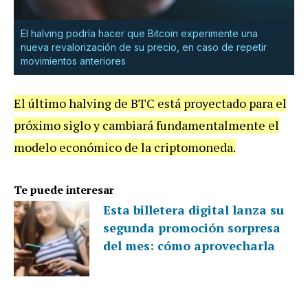
El halving podría hacer que Bitcoin experimente una
nueva revalorización de su precio, en caso de repetir
movimientos anteriores
El último halving de BTC está proyectado para el
próximo siglo y cambiará fundamentalmente el
modelo económico de la criptomoneda.
Te puede interesar
Esta billetera digital lanza su
segunda promoción sorpresa
del mes: cómo aprovecharla