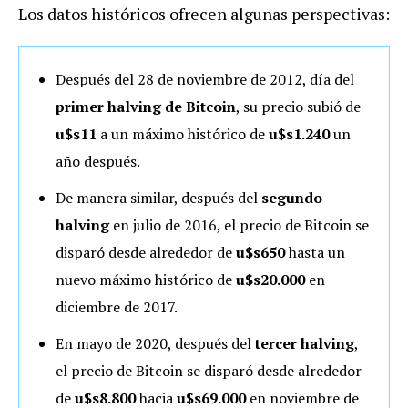
Los datos históricos ofrecen algunas perspectivas:
Después del 28 de noviembre de 2012, día del
primer halving de Bitcoin
, su precio subió de
u$s11
a un máximo histórico de
u$s1.240
un
año después.
De manera similar, después del
segundo
halving
en julio de 2016, el precio de Bitcoin se
disparó desde alrededor de
u$s650
hasta un
nuevo máximo histórico de
u$s20.000
en
diciembre de 2017.
En mayo de 2020, después del
tercer halving
,
el precio de Bitcoin se disparó desde alrededor
de
u$s8.800
hacia
u$s69.000
en noviembre de