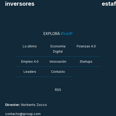
inversores
estaf
EXPLORÁ
iProUP
Lo último
Economía
Finanzas 4.0
Digital
Empleo 4.0
Innovación
Startups
Leaders
Contacto
RSS
Director:
Norberto Zocco
contacto@iproup.com