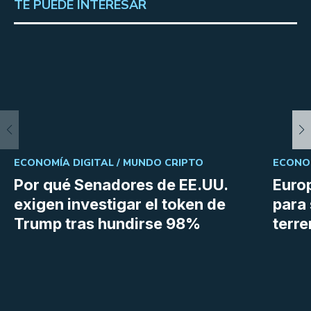
TE PUEDE INTERESAR
ECONOMÍA DIGITAL /
MUNDO CRIPTO
ECONOM
Por qué Senadores de EE.UU.
Euro
exigen investigar el token de
para 
Trump tras hundirse 98%
terr