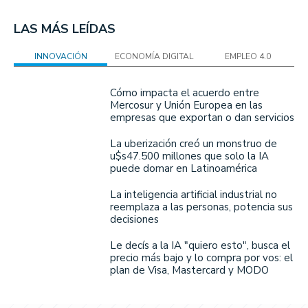
LAS MÁS LEÍDAS
INNOVACIÓN
ECONOMÍA DIGITAL
EMPLEO 4.0
Cómo impacta el acuerdo entre
Mercosur y Unión Europea en las
empresas que exportan o dan servicios
La uberización creó un monstruo de
u$s47.500 millones que solo la IA
puede domar en Latinoamérica
La inteligencia artificial industrial no
reemplaza a las personas, potencia sus
decisiones
Le decís a la IA "quiero esto", busca el
precio más bajo y lo compra por vos: el
plan de Visa, Mastercard y MODO