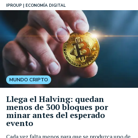
IPROUP
ECONOMÍA DIGITAL
MUNDO CRIPTO
Llega el Halving: quedan
menos de 300 bloques por
minar antes del esperado
evento
Cada vez falta menos para que se produzca uno de