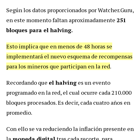
Según los datos proporcionados por Watcher.Guru,
en este momento faltan aproximadamente
251
bloques para el halving.
Esto implica que en menos de 48 horas se
implementará el nuevo esquema de recompensas
para los mineros que participan en la red
.
Recordando que
el halving
es un evento
programado en la red, el cual ocurre cada 210.000
bloques procesados. Es decir, cada cuatro años en
promedio.
Con ello se va reduciendo la inflación presente en
la
moneda digital
tras cada recorte, para