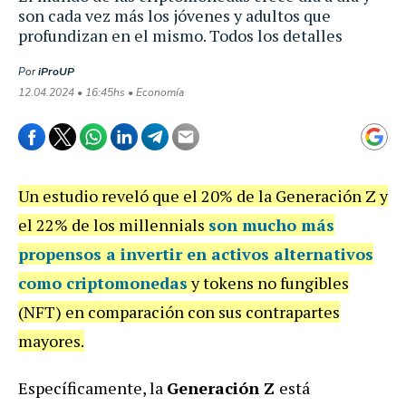
son cada vez más los jóvenes y adultos que
profundizan en el mismo. Todos los detalles
Por
iProUP
12.04.2024 • 16:45hs • Economía
Un estudio reveló que el 20% de la Generación Z y
el 22% de los millennials
son mucho más
propensos a invertir en activos alternativos
como criptomonedas
y tokens no fungibles
(NFT) en comparación con sus contrapartes
mayores.
Específicamente, la
Generación Z
está