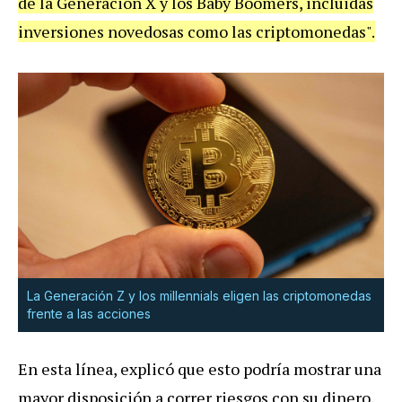
de la Generación X y los Baby Boomers, incluidas
inversiones novedosas como las criptomonedas".
La Generación Z y los millennials eligen las criptomonedas
frente a las acciones
En esta línea, explicó que esto podría mostrar una
mayor disposición a correr riesgos con su dinero,