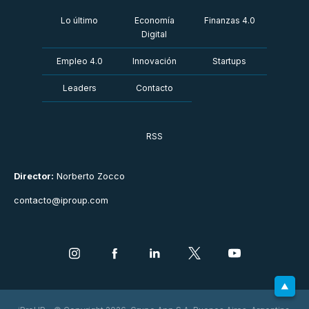
Lo último
Economía
Finanzas 4.0
Digital
Empleo 4.0
Innovación
Startups
Leaders
Contacto
RSS
Director:
Norberto Zocco
contacto@iproup.com