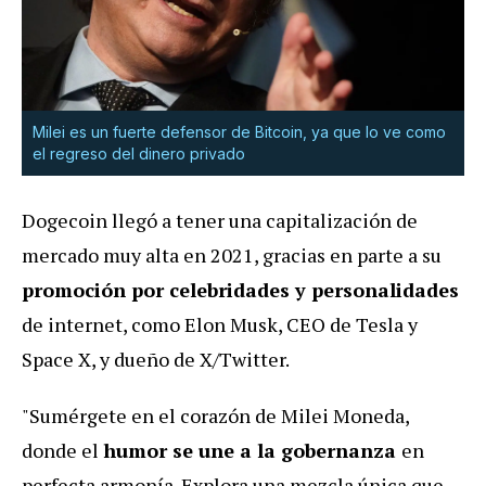
Milei es un fuerte defensor de Bitcoin, ya que lo ve como
el regreso del dinero privado
Dogecoin llegó a tener una capitalización de
mercado muy alta en 2021, gracias en parte a su
promoción por celebridades y personalidades
de internet, como Elon Musk, CEO de Tesla y
Space X, y dueño de X/Twitter.
"Sumérgete en el corazón de Milei Moneda,
donde el
humor se une a la gobernanza
en
perfecta armonía. Explora una mezcla única que