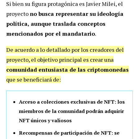
Si bien su figura protagónica es Javier Milei, el
proyecto
no busca representar su ideología
política, aunque traslada conceptos
mencionados por el mandatario
.
De acuerdo a lo detallado por los creadores del
proyecto, el objetivo principal es crear una
comunidad entusiasta de las criptomonedas
que se beneficiará de:
Acceso a colecciones exclusivas de NFT: los
miembros de la comunidad podrán adquirir
NFT únicos y valiosos
Recompensas de participación de NFT: se