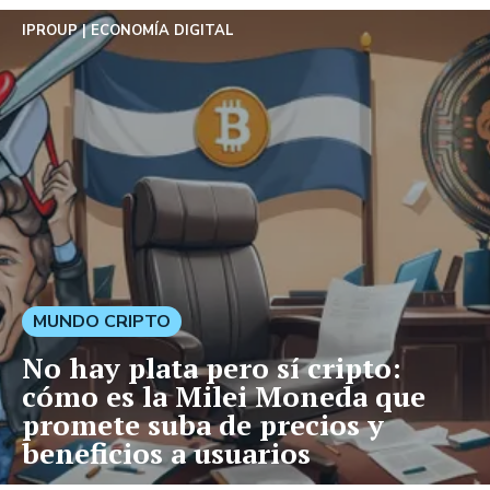
IPROUP
ECONOMÍA DIGITAL
MUNDO CRIPTO
No hay plata pero sí cripto:
cómo es la Milei Moneda que
promete suba de precios y
beneficios a usuarios