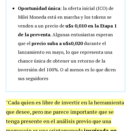
Oportunidad única
: la oferta inicial (ICO) de
Milei Moneda está en marcha y los tokens se
venden a un precio de
u$s 0,010 en la Etapa 1
de la preventa
. Algunas entusiastas esperan
que el
precio suba a u$s0,020
durante el
lanzamiento en mayo, lo que representa una
chance única de obtener un retorno de la
inversión del 100%. O al menos es lo que dicen
sus seguidores
"Cada quien es libre de invertir en la herramienta
que desee, pero me parece importante que se
tenga presente en el análisis previo que una
memecoin es una criptomoneda
inspirada en