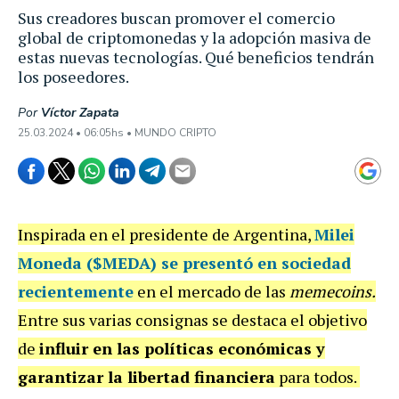
Sus creadores buscan promover el comercio
global de criptomonedas y la adopción masiva de
estas nuevas tecnologías. Qué beneficios tendrán
los poseedores.
Por
Víctor Zapata
25.03.2024 • 06:05hs • MUNDO CRIPTO
Inspirada en el presidente de Argentina,
Milei
Moneda ($MEDA) se presentó en sociedad
recientemente
en el mercado de las
memecoins.
Entre sus varias consignas se destaca el objetivo
de
influir en las políticas económicas y
garantizar la libertad financiera
para todos.