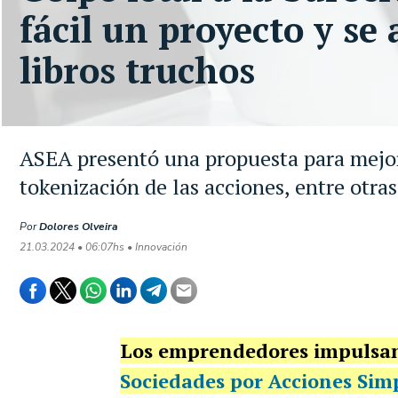
fácil un proyecto y se 
libros truchos
ASEA presentó una propuesta para mejor
tokenización de las acciones, entre otra
Por
Dolores Olveira
21.03.2024 • 06:07hs • Innovación
Los emprendedores impulsan
Sociedades por Acciones Simp