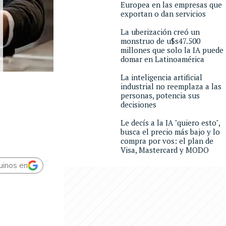
Europea en las empresas que
exportan o dan servicios
La uberización creó un
monstruo de u$s47.500
millones que solo la IA puede
domar en Latinoamérica
La inteligencia artificial
industrial no reemplaza a las
personas, potencia sus
decisiones
Le decís a la IA "quiero esto",
busca el precio más bajo y lo
compra por vos: el plan de
Visa, Mastercard y MODO
uinos en