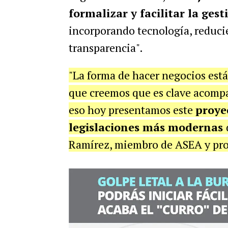
formalizar y facilitar la ges
incorporando tecnología, reducie
transparencia".
"La forma de hacer negocios est
que creemos que es clave acompa
eso hoy presentamos este
proye
legislaciones más modernas
Ramírez, miembro de ASEA y prof