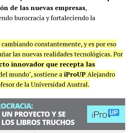
tión de las nuevas empresas
,
ndo burocracia y fortaleciendo la
á cambiando constantemente, y es por eso
ñar las nuevas realidades tecnológicas. Por
cto innovador que recepta las
del mundo", sostiene a
iProUP
Alejandro
esor de la Universidad Austral.