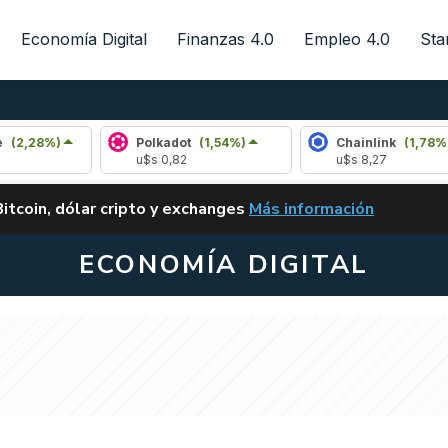
Economía Digital
Finanzas 4.0
Empleo 4.0
Sta
Polkadot
(1,54%)
Chainlink
(1,78%)
u$s 0,82
u$s 8,27
ALERTA
Bitcoin, dólar cripto y exchanges
Más información
CLARITY ACT EN ARGENTI
ECONOMÍA DIGITAL