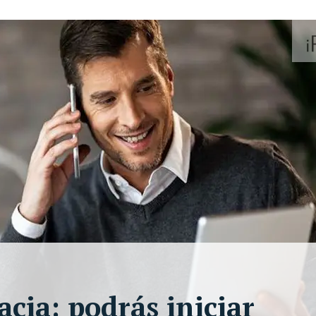
acia: podrás iniciar