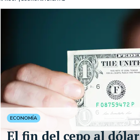
ECONOMÍA
El fin del cepo al dóla