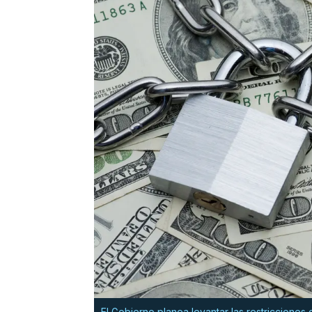
El Gobierno planea levantar las restricciones