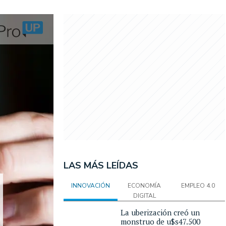
LAS MÁS LEÍDAS
INNOVACIÓN
ECONOMÍA
EMPLEO 4.0
DIGITAL
La uberización creó un
monstruo de u$s47.500