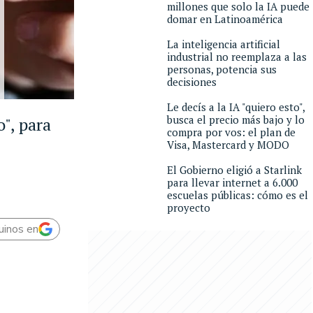
millones que solo la IA puede
domar en Latinoamérica
La inteligencia artificial
industrial no reemplaza a las
personas, potencia sus
decisiones
Le decís a la IA "quiero esto",
busca el precio más bajo y lo
o", para
compra por vos: el plan de
Visa, Mastercard y MODO
El Gobierno eligió a Starlink
para llevar internet a 6.000
escuelas públicas: cómo es el
proyecto
uinos en