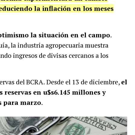
educiendo la inflación en los meses
ptimismo la situación en el campo
.
ía, la industria agropecuaria muestra
ndo ingresos de divisas cercanos a los
servas del BCRA. Desde el 13 de diciembre,
el
s reservas en
u$s6.145 millones
y
os para marzo
.