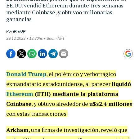
EE.UU. vendió Ethereum durante tres semanas
mediante Coinbase, y obtuvoo millonarias
ganancias
Por
iProUP
29.12.2023 • 13:20hs • Boom NFT
Donald Trump
, el polémico y verborrágico
exmandatario estadounidense, al parecer
liquidó
Ethereum
(ETH) mediante la plataforma
Coinbase
, y obtuvo alrededor de
u$s2.4 millones
con estas transacciones.
Arkham
, una firma de investigación, reveló que