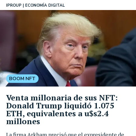
IPROUP
ECONOMÍA DIGITAL
BOOM NFT
Venta millonaria de sus NFT:
Donald Trump liquidó 1.075
ETH, equivalentes a u$s2.4
millones
La firma Arkham precisó que el expresidente de