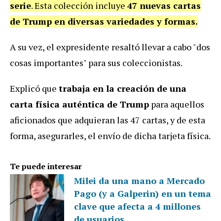
serie
. Esta colección incluye
47 nuevas cartas
de Trump en diversas variedades y formas.
A su vez, el expresidente resaltó llevar a cabo "dos
cosas importantes" para sus coleccionistas.
Explicó que
trabaja en la creación de una
carta física auténtica de Trump
para aquellos
aficionados que adquieran las 47 cartas, y de esta
forma, asegurarles, el envío de dicha tarjeta física.
Te puede interesar
Milei da una mano a Mercado
Pago (y a Galperin) en un tema
clave que afecta a 4 millones
de usuarios