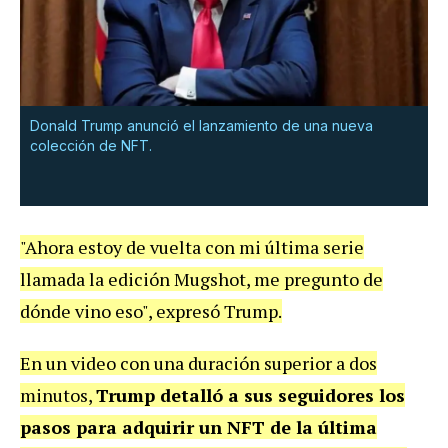
Donald Trump anunció el lanzamiento de una nueva
colección de NFT.
"Ahora estoy de vuelta con mi última serie
llamada la edición Mugshot, me pregunto de
dónde vino eso", expresó Trump.
En un video con una duración superior a dos
minutos,
Trump detalló a sus seguidores los
pasos para adquirir un NFT de la última