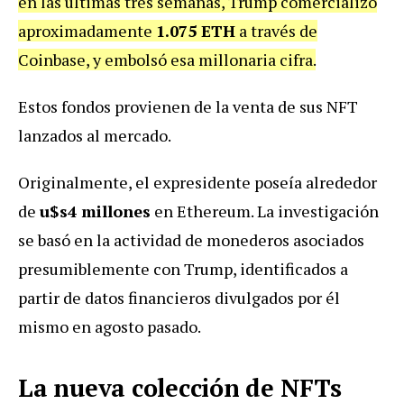
en las últimas tres semanas, Trump comercializó
aproximadamente
1.075 ETH
a través de
Coinbase, y embolsó esa millonaria cifra.
Estos fondos provienen de la venta de sus NFT
lanzados al mercado.
Originalmente, el expresidente poseía alrededor
de
u$s4 millones
en Ethereum. La investigación
se basó en la actividad de monederos asociados
presumiblemente con Trump, identificados a
partir de datos financieros divulgados por él
mismo en agosto pasado.
La nueva colección de NFTs