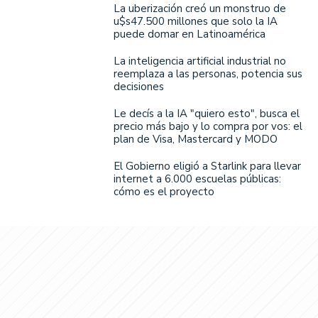
La uberización creó un monstruo de
u$s47.500 millones que solo la IA
puede domar en Latinoamérica
La inteligencia artificial industrial no
reemplaza a las personas, potencia sus
decisiones
Le decís a la IA "quiero esto", busca el
precio más bajo y lo compra por vos: el
plan de Visa, Mastercard y MODO
El Gobierno eligió a Starlink para llevar
internet a 6.000 escuelas públicas:
cómo es el proyecto