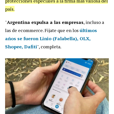
protecciones especiales a la firma más valiosa del
país.
"
Argentina expulsa a las empresas
, incluso a
las de ecommerce. Fijate que en los
últimos
años se fueron Linio (Falabella), OLX,
Shopee, Dafiti
", completa.