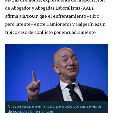
de Abogados y Abogadas Laboralistas (AAL),
afirma a
iProUP
que el enfrentamiento –tibio
pero latente– entre Camioneros y Galperín es un
típico caso de conflicto por encuadramiento.
Amazon ya opera en el país, pero sólo por sus servicios
de computación en la nube