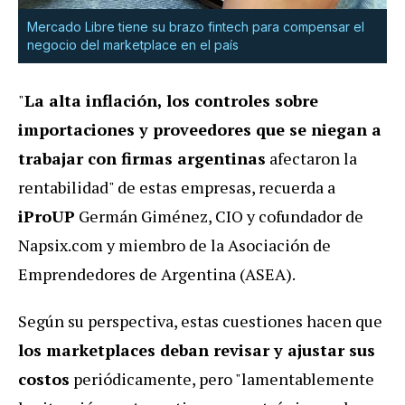
Mercado Libre tiene su brazo fintech para compensar el
negocio del marketplace en el país
"
La alta inflación, los controles sobre
importaciones y proveedores que se niegan a
trabajar con firmas argentinas
afectaron la
rentabilidad" de estas empresas, recuerda a
iProUP
Germán Giménez, CIO y cofundador de
Napsix.com y miembro de la Asociación de
Emprendedores de Argentina (ASEA).
Según su perspectiva, estas cuestiones hacen que
los marketplaces deban revisar y ajustar sus
costos
periódicamente, pero "lamentablemente