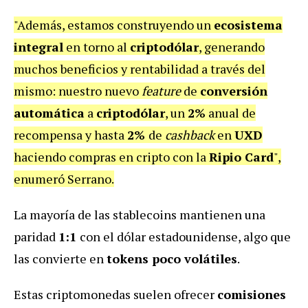
"Además, estamos construyendo un
ecosistema
integral
en torno al
criptodólar
, generando
muchos beneficios y rentabilidad a través del
mismo: nuestro nuevo
feature
de
conversión
automática
a
criptodólar
, un
2%
anual de
recompensa y hasta
2%
de
cashback
en
UXD
haciendo compras en cripto con la
Ripio Card
",
enumeró Serrano.
La mayoría de las stablecoins mantienen una
paridad
1:1
con el dólar estadounidense, algo que
las convierte en
tokens poco volátiles
.
Estas criptomonedas suelen ofrecer
comisiones