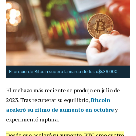
El precio de Bitcoin supera la marca de los u$s36.000
El rechazo más reciente se produjo en julio de
2023. Tras recuperar su equilibrio,
Bitcoin
aceleró su ritmo de aumento en octubre
y
experimentó ruptura.
Desde que aceleró su aumento, BTC creo cuatro