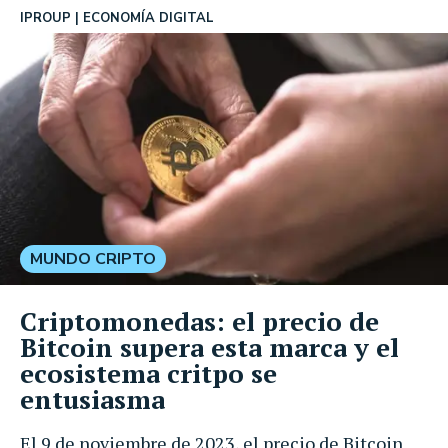
IPROUP
ECONOMÍA DIGITAL
MUNDO CRIPTO
Criptomonedas: el precio de
Bitcoin supera esta marca y el
ecosistema critpo se
entusiasma
El 9 de noviembre de 2023, el precio de Bitcoin