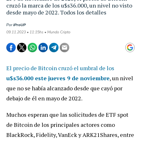
cruzó la marca de los u$s36.000, un nivel no visto
desde mayo de 2022. Todos los detalles
Por
iProUP
09.11.2023 • 11:15hs • Mundo Cripto
El precio de Bitcoin cruzó el umbral de los
u$s36.000
este jueves 9 de noviembre
, un nivel
que no se había alcanzado desde que cayó por
debajo de él en mayo de 2022.
Muchos esperan que las solicitudes de ETF spot
de Bitcoin de los principales actores como
BlackRock, Fidelity, VanEck y ARK21Shares, entre