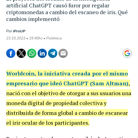
artificial ChatGPT causó furor por regalar
criptomonedas a cambio del escaneo de iris. Qué
cambios implementó
Por
iProUP
23.10.2023 • 19:40hs • Polémica
Worldcoin
, la iniciativa creada por el mismo
empresario que ideó ChatGPT (Sam Altman)
,
nació con el objetivo de otorgar a sus usuarios una
moneda digital de propiedad colectiva y
distribuida de forma global a cambio de escanear
el irir ocular de los participantes.