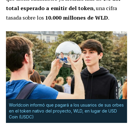
total esperado a emitir del token
, una cifra
tasada sobre los
10.000 millones de WLD
.
Worldcoin informó que pagará a los usuarios de sus orbes
en el token nativo del proyecto, WLD, en lugar de USD
Coin (USDC)