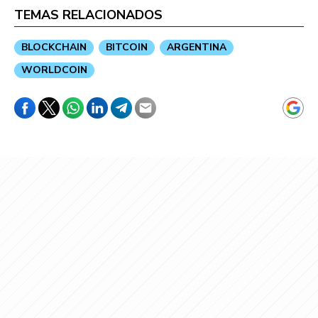
TEMAS RELACIONADOS
BLOCKCHAIN
BITCOIN
ARGENTINA
WORLDCOIN