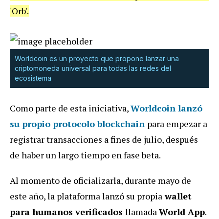
'Orb'.
Worldcoin es un proyecto que propone lanzar una
criptomoneda universal para todas las redes del
ecosistema
Como parte de esta iniciativa,
Worldcoin lanzó
su propio protocolo blockchain
para empezar a
registrar transacciones a fines de julio, después
de haber un largo tiempo en fase beta.
Al momento de oficializarla, durante mayo de
este año, la plataforma lanzó su propia
wallet
para humanos verificados
llamada
World App
.