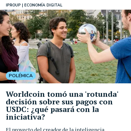
IPROUP
ECONOMÍA DIGITAL
POLÉMICA
Worldcoin tomó una 'rotunda'
decisión sobre sus pagos con
USDC: ¿qué pasará con la
iniciativa?
El proyecto del creador de la inteligencia