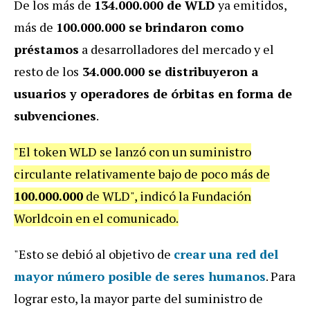
De los más de
134.000.000 de WLD
ya emitidos,
más de
100.000.000 se brindaron como
préstamos
a desarrolladores del mercado y el
resto de los
34.000.000 se distribuyeron a
usuarios y operadores de órbitas en forma de
subvenciones
.
"El token WLD se lanzó con un suministro
circulante relativamente bajo de poco más de
100.000.000
de WLD", indicó la Fundación
Worldcoin
en el comunicado.
"Esto se debió al objetivo de
crear una red del
mayor número posible de seres humanos
.
Para
lograr esto, la mayor parte del suministro de