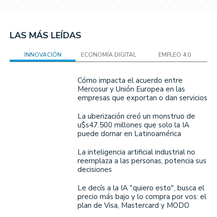
LAS MÁS LEÍDAS
INNOVACIÓN
ECONOMÍA DIGITAL
EMPLEO 4.0
Cómo impacta el acuerdo entre
Mercosur y Unión Europea en las
empresas que exportan o dan servicios
La uberización creó un monstruo de
u$s47.500 millones que solo la IA
puede domar en Latinoamérica
La inteligencia artificial industrial no
reemplaza a las personas, potencia sus
decisiones
Le decís a la IA "quiero esto", busca el
precio más bajo y lo compra por vos: el
plan de Visa, Mastercard y MODO