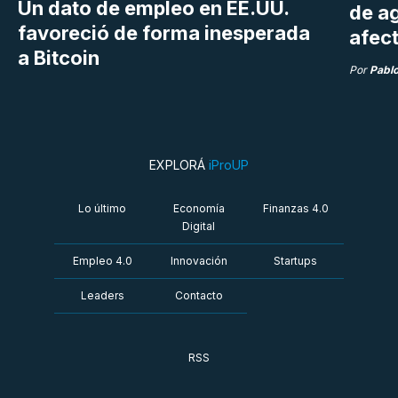
Un dato de empleo en EE.UU.
de a
favoreció de forma inesperada
afect
a Bitcoin
Por
Pabl
EXPLORÁ
iProUP
Lo último
Economía
Finanzas 4.0
Digital
Empleo 4.0
Innovación
Startups
Leaders
Contacto
RSS