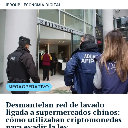
IPROUP
ECONOMÍA DIGITAL
MEGAOPERATIVO
Desmantelan red de lavado
ligada a supermercados chinos:
cómo utilizaban criptomonedas
para evadir la ley