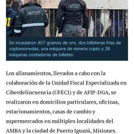
Se incautaron 407 gramos de oro, dos billeteras frías de
criptomonedas, una máquina de minería cripto y 28
máquinas contadoras de billetes
Los allanamientos, llevados a cabo con la
colaboración de la Unidad Fiscal Especializada en
Ciberdelincuencia (UFECI) y de AFIP-DGA, se
realizaron en domicilios particulares, oficinas,
estacionamientos, casas de cambio y
supermercados en múltiples localidades del
AMBA y la ciudad de Puerto Iguazú, Misiones.