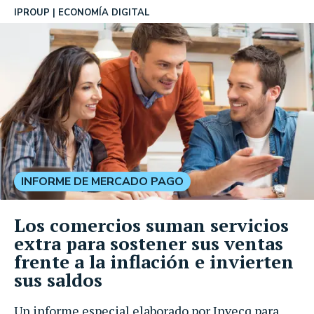
IPROUP
ECONOMÍA DIGITAL
INFORME DE MERCADO PAGO
Los comercios suman servicios
extra para sostener sus ventas
frente a la inflación e invierten
sus saldos
Un informe especial elaborado por Invecq para