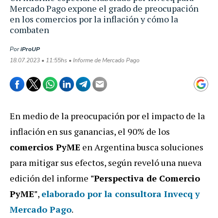
Mercado Pago expone el grado de preocupación
en los comercios por la inflación y cómo la
combaten
Por
iProUP
18.07.2023 • 11:55hs • Informe de Mercado Pago
En medio de la preocupación por el impacto de la
inflación en sus ganancias, el 90% de los
comercios PyME
en Argentina busca soluciones
para mitigar sus efectos, según reveló una nueva
edición del informe
"Perspectiva de Comercio
PyME"
,
elaborado por la consultora
Invecq y
Mercado Pago
.