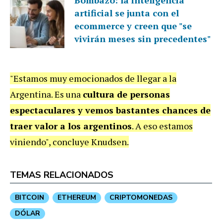
Bombazo: la inteligencia
artificial se junta con el
ecommerce y creen que "se
vivirán meses sin precedentes"
"Estamos muy emocionados de llegar a la
Argentina. Es una
cultura de personas
espectaculares y vemos bastantes chances de
traer valor a los argentinos
. A eso estamos
viniendo", concluye Knudsen.
TEMAS RELACIONADOS
BITCOIN
ETHEREUM
CRIPTOMONEDAS
DÓLAR