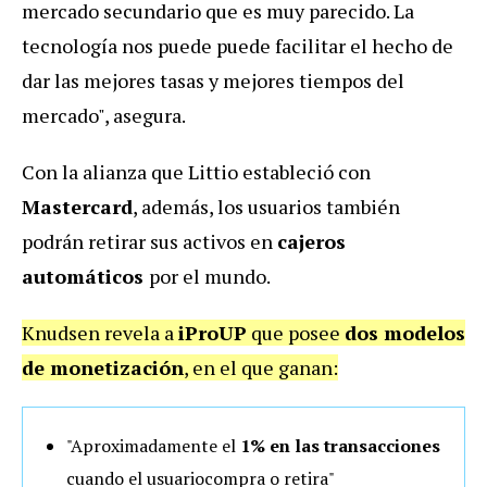
mercado secundario que es muy parecido. La
tecnología nos puede puede facilitar el hecho de
dar las mejores tasas y mejores tiempos del
mercado", asegura.
Con la alianza que Littio estableció con
Mastercard
, además, los usuarios también
podrán retirar sus activos en
cajeros
automáticos
por el mundo.
Knudsen revela a
iProUP
que posee
dos modelos
de monetización
, en el que ganan:
"Aproximadamente el
1% en las transacciones
cuando el usuariocompra o retira"