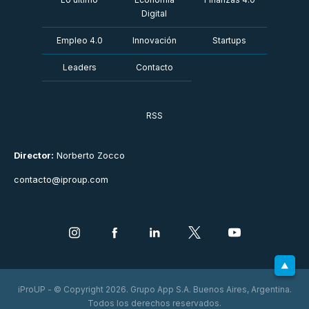
Digital
Empleo 4.0
Innovación
Startups
Leaders
Contacto
RSS
Director:
Norberto Zocco
contacto@iproup.com
iProUP - © Copyright 2026. Grupo App S.A. Buenos Aires, Argentina.
Todos los derechos reservados.