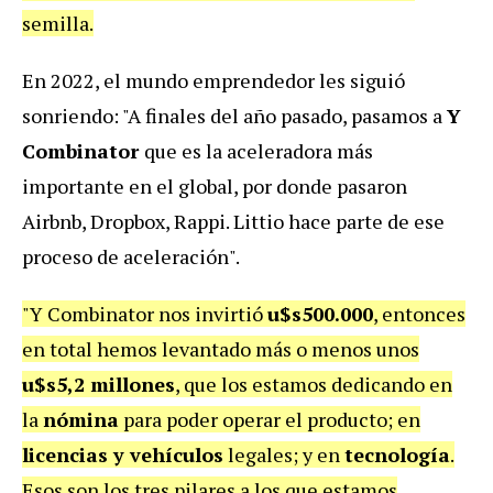
semilla.
En 2022, el mundo emprendedor les siguió
sonriendo: "A finales del año pasado, pasamos a
Y
Combinator
que es la aceleradora más
importante en el global, por donde pasaron
Airbnb, Dropbox, Rappi. Littio hace parte de ese
proceso de aceleración".
"Y Combinator nos invirtió
u$s500.000
, entonces
en total hemos levantado más o menos unos
u$s5,2 millones
, que los estamos dedicando en
la
nómina
para poder operar el producto; en
licencias y vehículos
legales; y en
tecnología
.
Esos son los tres pilares a los que estamos