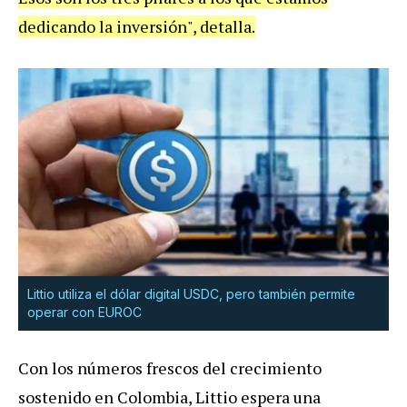
dedicando la inversión", detalla.
Littio utiliza el dólar digital USDC, pero también permite
operar con EUROC
Con los números frescos del crecimiento
sostenido en Colombia, Littio espera una