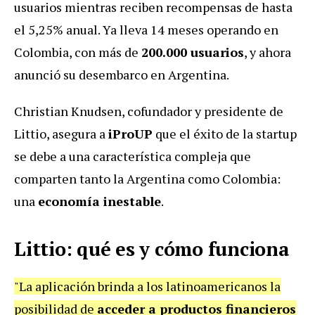
usuarios mientras reciben recompensas de hasta
el 5,25% anual. Ya lleva 14 meses operando en
Colombia, con más de
200.000 usuarios
, y ahora
anunció su desembarco en Argentina.
Christian Knudsen, cofundador y presidente de
Littio, asegura a
iProUP
que el éxito de la startup
se debe a una característica compleja que
comparten tanto la Argentina como Colombia:
una
economía inestable
.
Littio: qué es y cómo funciona
"La aplicación brinda a los latinoamericanos la
posibilidad de
acceder a productos financieros