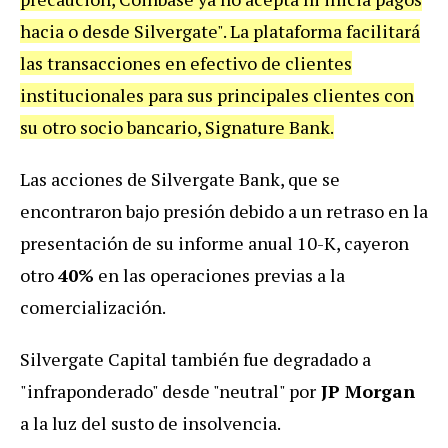
hacia o desde Silvergate". La plataforma facilitará
las transacciones en efectivo de clientes
institucionales para sus principales clientes con
su otro socio bancario, Signature Bank.
Las acciones de Silvergate Bank, que se
encontraron bajo presión debido a un retraso en la
presentación de su informe anual 10-K, cayeron
otro
40%
en las operaciones previas a la
comercialización.
Silvergate Capital también fue degradado a
"infraponderado" desde "neutral" por
JP Morgan
a la luz del susto de insolvencia.