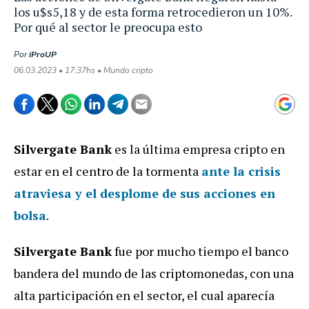
los u$s5,18 y de esta forma retrocedieron un 10%.
Por qué al sector le preocupa esto
Por
iProUP
06.03.2023 • 17:37hs • Mundo cripto
Silvergate Bank
es la última empresa cripto en
estar en el centro de la tormenta
ante la crisis
atraviesa y el desplome de sus acciones en
bolsa
.
Silvergate Bank
fue por mucho tiempo el banco
bandera del mundo de las criptomonedas, con
una
alta participación en el sector, el cual aparecía