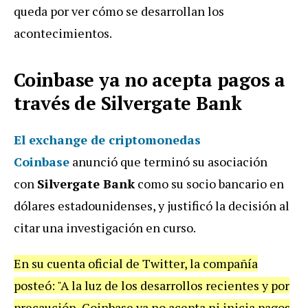
queda por ver cómo se desarrollan los
acontecimientos.
Coinbase
ya no acepta pagos a
través de Silvergate Bank
El exchange de criptomonedas
Coinbase
anunció que terminó su asociación
con
Silvergate Bank
como su socio bancario en
dólares estadounidenses, y justificó la decisión al
citar una investigación en curso.
En su cuenta oficial de Twitter, la compañía
posteó: "A la luz de los desarrollos recientes y por
precaución, Coinbase ya no acepta ni inicia pagos