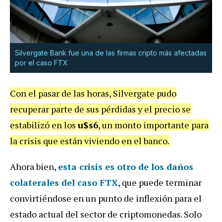
Silvergate Bank fue una de las firmas cripto más afectadas
por el caso FTX
Con el pasar de las horas, Silvergate pudo
recuperar parte de sus pérdidas y el precio se
estabilizó en los
u$s6
, un monto importante para
la crisis que están viviendo en el banco.
Ahora bien,
esta crisis es otro de los daños
colaterales del caso FTX
, que puede terminar
convirtiéndose en un punto de inflexión para el
estado actual del sector de criptomonedas. Solo