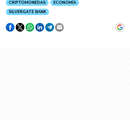
CRIPTOMONEDAS
ECONOMÍA
SILVERGATE BANK