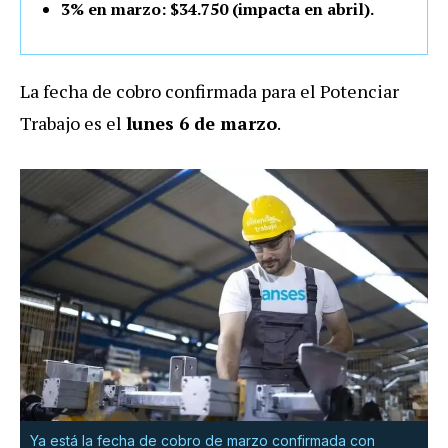
3% en marzo: $34.750 (impacta en abril).
La fecha de cobro confirmada para el Potenciar
Trabajo es el
lunes 6 de marzo
.
Ya está la fecha de cobro de marzo confirmada con