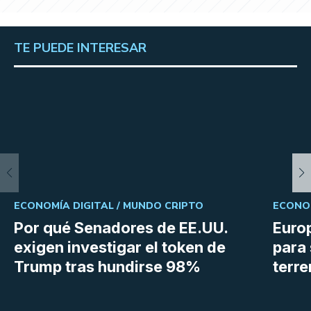
TE PUEDE INTERESAR
ECONOMÍA DIGITAL /
MUNDO CRIPTO
ECONOM
Por qué Senadores de EE.UU.
Euro
exigen investigar el token de
para 
Trump tras hundirse 98%
terr