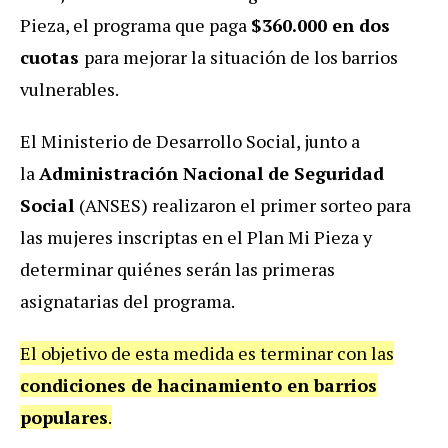
Pieza, el programa que paga
$360.000 en dos
cuotas
para mejorar la situación de los barrios
vulnerables.
El Ministerio de Desarrollo Social, junto a
la
Administración Nacional de Seguridad
Social
(ANSES) realizaron el primer sorteo para
las mujeres inscriptas en el Plan Mi Pieza y
determinar quiénes serán las primeras
asignatarias del programa.
El objetivo de esta medida es terminar con las
condiciones de hacinamiento en barrios
populares
.