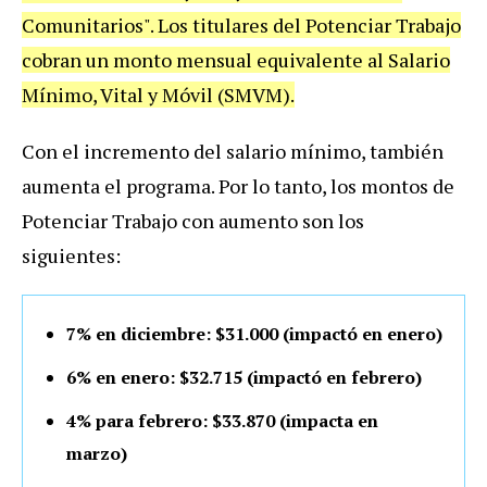
Comunitarios". Los titulares del Potenciar Trabajo
cobran un monto mensual equivalente al Salario
Mínimo, Vital y Móvil (SMVM).
Con el incremento del salario mínimo, también
aumenta el programa. Por lo tanto, los montos de
Potenciar Trabajo con aumento son los
siguientes:
7% en diciembre: $31.000 (impactó en enero)
6% en enero: $32.715 (impactó en febrero)
4% para febrero: $33.870 (impacta en
marzo)