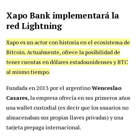
Xapo Bank implementará la
red Lightning
Xapo es un actor con historia en el ecosistema de
Bitcoin. Actualmente, ofrece la posibilidad de
tener cuentas en dólares estadounidenses y BTC
al mismo tiempo.
Fundada en 2013 por el argentino
Wenceslao
Casares
, la empresa ofrecía en sus primeros años
una wallet custodial (es decir que los usuarios no
almacenaban sus propias llaves privadas) y una
tarjeta prepaga internacional.