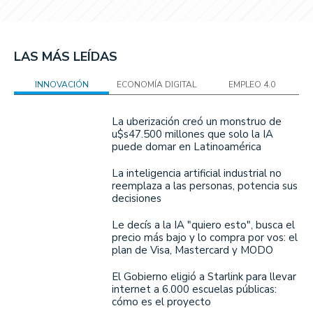
LAS MÁS LEÍDAS
INNOVACIÓN
ECONOMÍA DIGITAL
EMPLEO 4.0
La uberización creó un monstruo de
u$s47.500 millones que solo la IA
puede domar en Latinoamérica
La inteligencia artificial industrial no
reemplaza a las personas, potencia sus
decisiones
Le decís a la IA "quiero esto", busca el
precio más bajo y lo compra por vos: el
plan de Visa, Mastercard y MODO
El Gobierno eligió a Starlink para llevar
internet a 6.000 escuelas públicas:
cómo es el proyecto