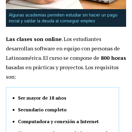
Algunas academias permiten estudiar sin hacer un pago
inicial y saldar la deuda al conseguir empleo
Las clases son
online
. Los estudiantes
desarrollan software en equipo con personas de
Latinoamérica. El curso se compone de
800 horas
basadas en prácticas y proyectos. Los requisitos
son:
Ser mayor de 18 años
Secundario completo
Computadora y conexión a Internet