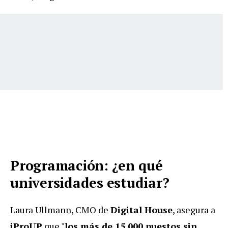
Programación: ¿en qué
universidades estudiar?
Laura Ullmann, CMO de
Digital House
, asegura a
iProUP
que "
los más de 15.000 puestos sin