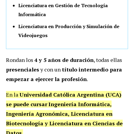
Licenciatura en Gestión de Tecnología
Informática
Licenciatura en Producción y Simulación de
Videojuegos
Rondan los
4 y 5 años de duración
, todas ellas
presenciales
y con un
título intermedio para
empezar a ejercer la profesión
.
En la
Universidad Católica Argentina (UCA)
se puede cursar
Ingeniería Informática,
Ingeniería Agronómica, Licenciatura en
Biotecnología y Licenciatura en Ciencias de
Datos
.