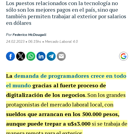
Los puestos relacionados con la tecnología no
sólo son los mejores pagos en el país, sino que
también permiten trabajar al exterior por salarios
en dólares
Por
Federico McDougall
24.02.2023 • 06:15hs • Mercado Laboral 4.0
La
demanda de programadores crece en todo
el mundo
gracias al fuerte proceso de
digitalización de los negocios
. Son los grandes
protagonistas del mercado laboral local, con
sueldos que arrancan en los 500.000 pesos,
aunque puede trepar a u$s3.000
si se trabaja de
manera remota para el exterior.