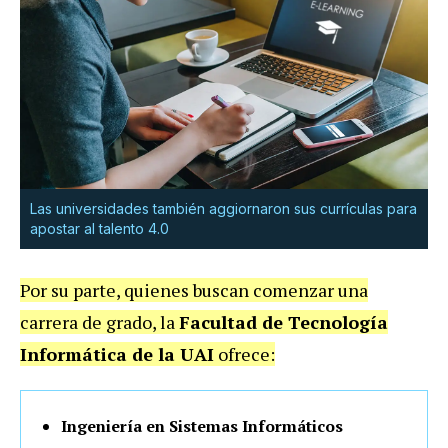
Las universidades también aggiornaron sus currículas para
apostar al talento 4.0
Por su parte, quienes buscan comenzar una
carrera de grado, la
Facultad de Tecnología
Informática de la UAI
ofrece:
Ingeniería en Sistemas Informáticos