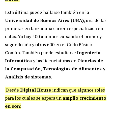
Esta última puede hallarse también en la
Universidad de Buenos Aires (UBA)
, una de las
primeras en lanzar una carrera especializada en
datos. Ya hay 400 alumnos cursando el primer y
segundo año y otros 600 en el Ciclo Básico
Común. También puede estudiarse
Ingeniería
Informática
y las licenciaturas en
Ciencias de
la Computación, Tecnologías de Alimentos y
Análisis de sistemas
.
Desde
Digital House
indican que algunos roles
para los cuales se espera un
amplio crecimiento
en son
: