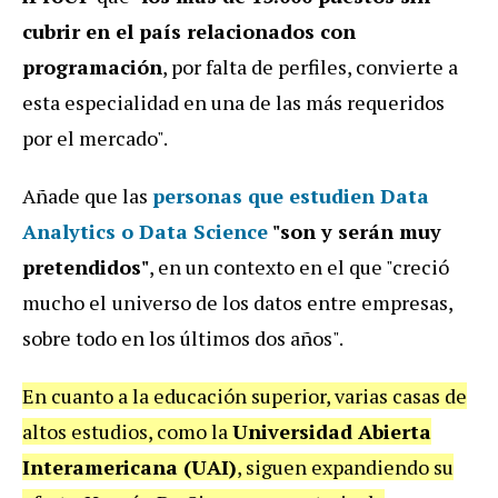
cubrir en el país relacionados con
programación
, por falta de perfiles, convierte a
esta especialidad en una de las más requeridos
por el mercado".
Añade que las
personas que estudien Data
Analytics o Data Science
"son y serán muy
pretendidos"
, en un contexto en el que "creció
mucho el
universo de los datos entre empresas,
sobre todo en los últimos dos años".
En cuanto a la educación superior, varias casas de
altos estudios, como la
Universidad Abierta
Interamericana (UAI)
, siguen expandiendo su