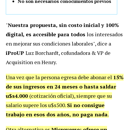
No son necesarios conocimientos previos
"
Nuestra propuesta, sin costo inicial y 100%
digital, es accesible para todos
los interesados
en mejorar sus condiciones laborales", dice a
iProUP
Luz Borchardt, cofundadora & VP de
Acquisition en Henry.
Una vez que la persona egresa debe abonar el
15%
de sus ingresos en 24 meses o hasta
saldar
u$s4.000
(cotización oficial), siempre que su
salario supere los u$s500.
Si no consigue
trabajo en esos dos años, no paga nada
.
Otra alternativa es
Microverse: ofrece un